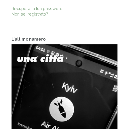
Recupera la tua password
Non sei registrato?
L'ultimo numero