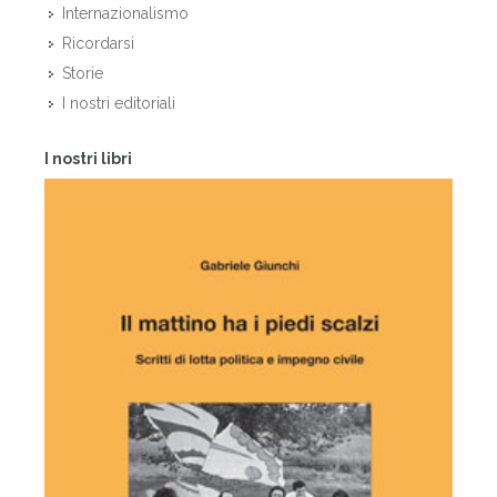
Internazionalismo
Ricordarsi
Storie
I nostri editoriali
I nostri libri