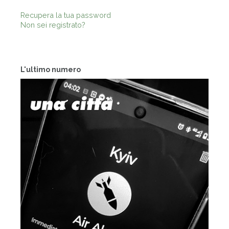
Recupera la tua password
Non sei registrato?
L'ultimo numero