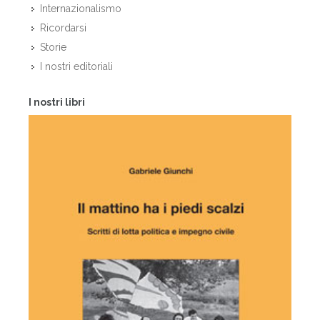
Internazionalismo
Ricordarsi
Storie
I nostri editoriali
I nostri libri