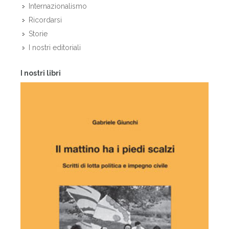
Internazionalismo
Ricordarsi
Storie
I nostri editoriali
I nostri libri