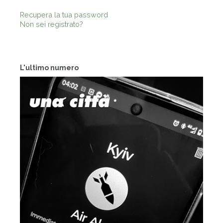
Recupera la tua password
Non sei registrato?
L'ultimo numero