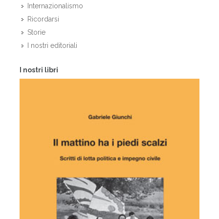
Internazionalismo
Ricordarsi
Storie
I nostri editoriali
I nostri libri