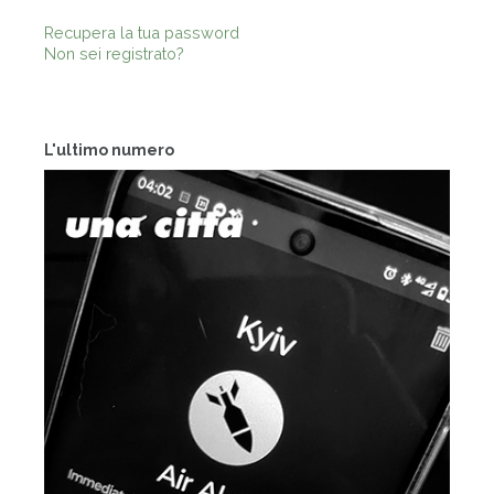
Recupera la tua password
Non sei registrato?
L'ultimo numero