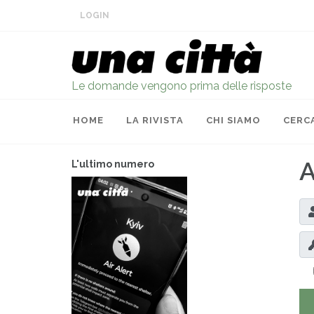
LOGIN
Le domande vengono prima delle risposte
HOME
LA RIVISTA
CHI SIAMO
CERC
A
L'ultimo numero