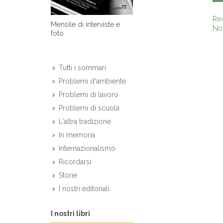
Re
Mensile di interviste e
Non
foto
Tutti i sommari
Problemi d'ambiente
Problemi di lavoro
Problemi di scuola
L'altra tradizione
In memoria
Internazionalismo
Ricordarsi
Storie
I nostri editoriali
I nostri libri