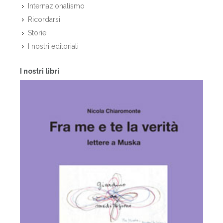
Internazionalismo
Ricordarsi
Storie
I nostri editoriali
I nostri libri