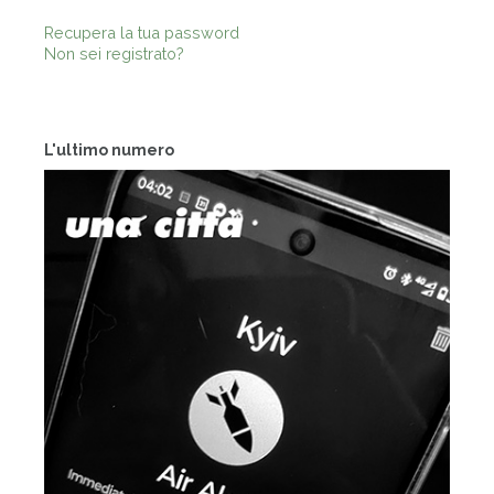
Recupera la tua password
Non sei registrato?
L'ultimo numero