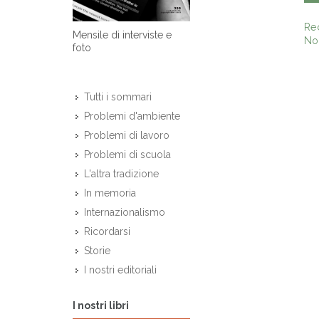
Re
Mensile di interviste e
Non
foto
Tutti i sommari
Problemi d'ambiente
Problemi di lavoro
Problemi di scuola
L'altra tradizione
In memoria
Internazionalismo
Ricordarsi
Storie
I nostri editoriali
I nostri libri