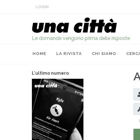
LOGIN
Le domande vengono prima delle risposte
HOME
LA RIVISTA
CHI SIAMO
CERC
A
L'ultimo numero