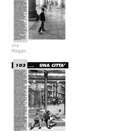
104
Maggio