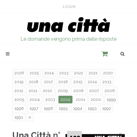
LOGIN
Le domande vengono prima delle risposte
2026
2025
2024
2023
2022
2021
2020
2019
2018
2017
2016
2015
2014
2013
2012
2011
2010
2009
2008
2007
2006
2005
2004
2003
2002
2001
2000
1999
1998
1997
1996
1995
1994
1993
1992
1991
0
Una Città
n°