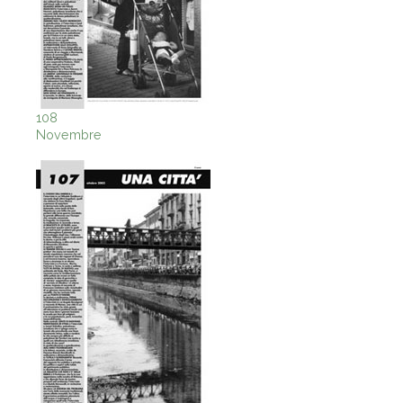
108
Novembre