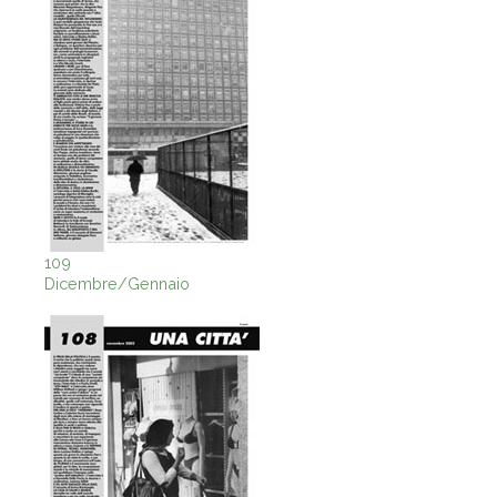
109
Dicembre/Gennaio