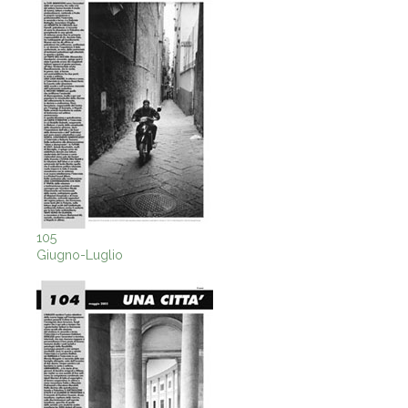
105
Giugno-Luglio