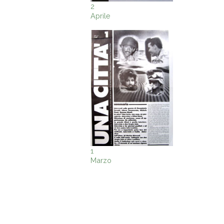
2
Aprile
1
Marzo