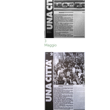
3
Maggio