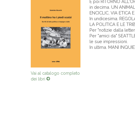
E poi RITORNO ALL'ORIG
in decima. UN ANIMALE 
ENCICLIC, VIA ETICA E
In undicesima. REGOLA
LA POLITICA E LE TRIBU
Per "notizie dalla lette
Per "amici da" SEATTLE 
le sue impressioni.
In ultima. MANI INQUIE
Vai al catalogo completo
dei libri