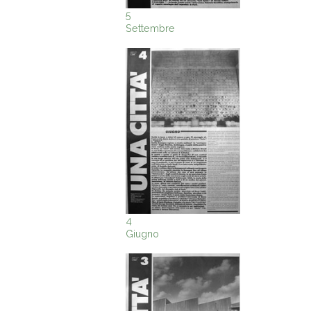
5
Settembre
4
Giugno