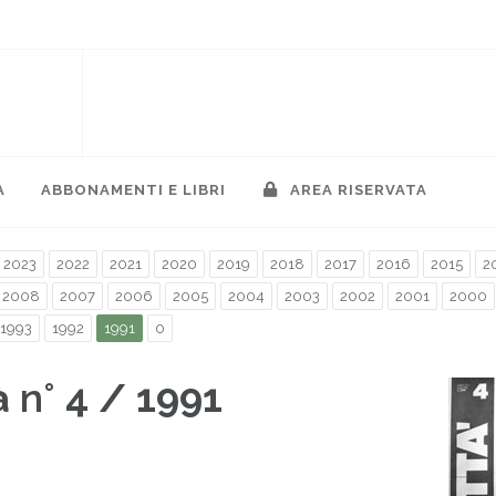
A
ABBONAMENTI E LIBRI
AREA RISERVATA
2023
2022
2021
2020
2019
2018
2017
2016
2015
2
2008
2007
2006
2005
2004
2003
2002
2001
2000
1993
1992
1991
0
à
n°
4 / 1991