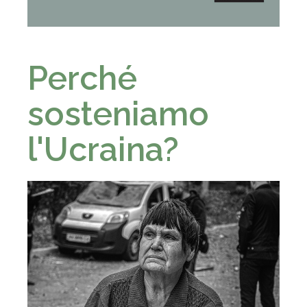
- - -
Perché
sosteniamo
l'Ucraina?