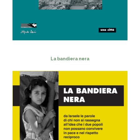
- - -
La bandiera nera