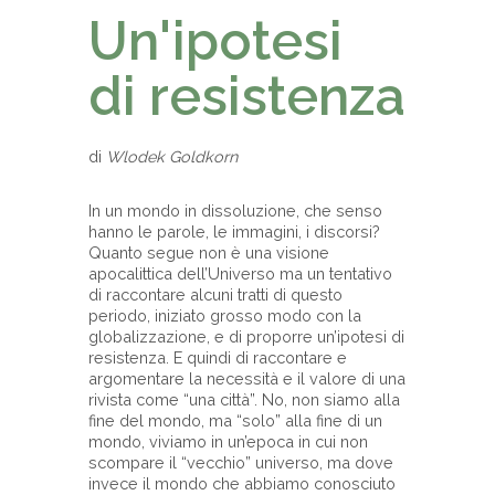
Un'ipotesi
di resistenza
di
Wlodek Goldkorn
In un mondo in dissoluzione, che senso
hanno le parole, le immagini, i discorsi?
Quanto segue non è una visione
apocalittica dell’Universo ma un tentativo
di raccontare alcuni tratti di questo
periodo, iniziato grosso modo con la
globalizzazione, e di proporre un’ipotesi di
resistenza. E quindi di raccontare e
argomentare la necessità e il valore di una
rivista come “una città”. No, non siamo alla
fine del mondo, ma “solo” alla fine di un
mondo, viviamo in un’epoca in cui non
scompare il “vecchio” universo, ma dove
invece il mondo che abbiamo conosciuto