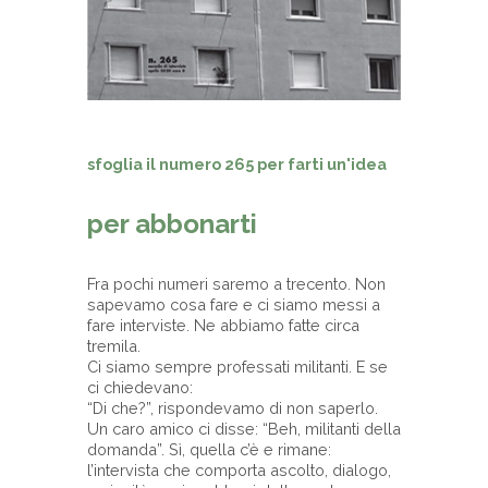
sfoglia il numero 265 per farti un'idea
per abbonarti
Fra pochi numeri saremo a trecento. Non
sapevamo cosa fare e ci siamo messi a
fare interviste. Ne abbiamo fatte circa
tremila.
Ci siamo sempre professati militanti. E se
ci chiedevano:
“Di che?”, rispondevamo di non saperlo.
Un caro amico ci disse: “Beh, militanti della
domanda”. Sì, quella c’è e rimane:
l’intervista che comporta ascolto, dialogo,