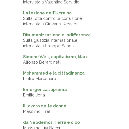
intervista a Valentina Servidio
La lezione dell’Ucraina
Sulla lotta contro la corruzione
intervista a Giovanni Kessler
Disumanizzazione e indifferenza
Sulla giustizia internazionale
intervista a Philippe Sands
Simone Weil, capitalismo, Marx
Alfonso Berardinelli
Mohammed e la cittadinanza
Pietro Marcenaro
Emergenza suprema
Emilio Jona
Il lavoro delle donne
Massimo Tirelli
da Neodemos: Terra e cibo
Massimo Livi Bacci