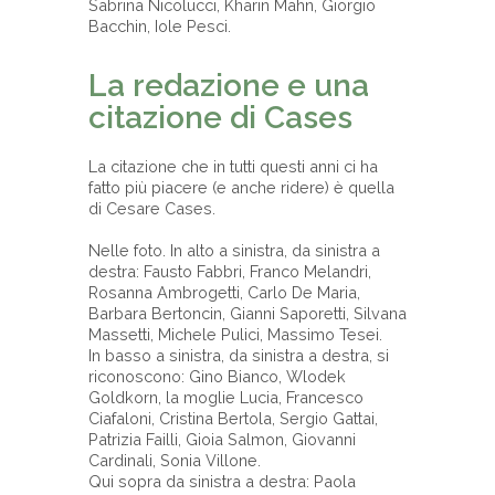
Sabrina Nicolucci, Kharin Mahn, Giorgio
Bacchin, Iole Pesci.
La redazione e una
citazione di Cases
La citazione che in tutti questi anni ci ha
fatto più piacere (e anche ridere) è quella
di Cesare Cases.
Nelle foto. In alto a sinistra, da sinistra a
destra: Fausto Fabbri, Franco Melandri,
Rosanna Ambrogetti, Carlo De Maria,
Barbara Bertoncin, Gianni Saporetti, Silvana
Massetti, Michele Pulici, Massimo Tesei.
In basso a sinistra, da sinistra a destra, si
riconoscono: Gino Bianco, Wlodek
Goldkorn, la moglie Lucia, Francesco
Ciafaloni, Cristina Bertola, Sergio Gattai,
Patrizia Failli, Gioia Salmon, Giovanni
Cardinali, Sonia Villone.
Qui sopra da sinistra a destra: Paola