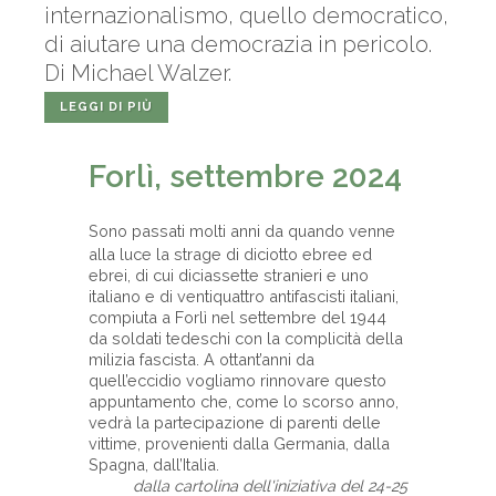
internazionalismo, quello democratico,
di aiutare una democrazia in pericolo.
Di Michael Walzer.
LEGGI DI PIÙ
Forlì, settembre 2024
Sono passati molti anni da quando venne
alla luce la strage di diciotto ebree ed
ebrei, di cui diciassette stranieri e uno
italiano e di ventiquattro antifascisti italiani,
compiuta a Forlì nel settembre del 1944
da soldati tedeschi con la complicità della
milizia fascista. A ottant’anni da
quell’eccidio vogliamo rinnovare questo
appuntamento che, come lo scorso anno,
vedrà la partecipazione di parenti delle
vittime, provenienti dalla Germania, dalla
Spagna, dall’Italia.
dalla cartolina dell'iniziativa del 24-25