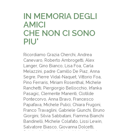
-
IN MEMORIA DEGLI
AMICI
CHE NON CI SONO
PIU'
Ricordiamo Grazia Cherchi, Andrea
Canevaro, Roberto Ambrogetti, Alex
Langer, Gino Bianco, Lisa Foa, Carla
Melazzini, padre Camillo De Piaz, Anna
Segre, Pierre Vidal-Naquet, Vittorio Foa,
Pino Ferraris, Miriam Rosenthal, Michele
Ranchetti, Piergiorgio Bellocchio, Irfanka
Pasagic, Clemente Manenti, Clotilde
Pontecorvo, Anna Bravo, Francesco
Papafava, Michele Pulici, Chiara Frugoni,
Franco Travaglini, Gabriele Giunchi, Bruno
Giorgini, Silvia Sabbatani, Fiamma Bianchi
Bandinelli, Michele Colafato, Lissi Lewin,
Salvatore Biasco, Giovanna Dolcetti,