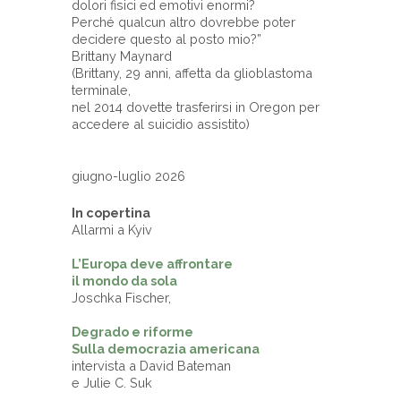
dolori fisici ed emotivi enormi?
Perché qualcun altro dovrebbe poter
decidere questo al posto mio?”
Brittany Maynard
(Brittany, 29 anni, affetta da glioblastoma
terminale,
nel 2014 dovette trasferirsi in Oregon per
accedere al suicidio assistito)
giugno-luglio 2026
In copertina
Allarmi a Kyiv
L’Europa deve affrontare
il mondo da sola
Joschka Fischer,
Degrado e riforme
Sulla democrazia americana
intervista a David Bateman
e Julie C. Suk