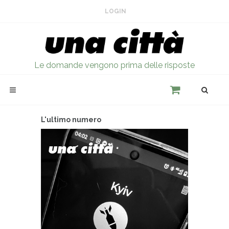
LOGIN
Le domande vengono prima delle risposte
L'ultimo numero