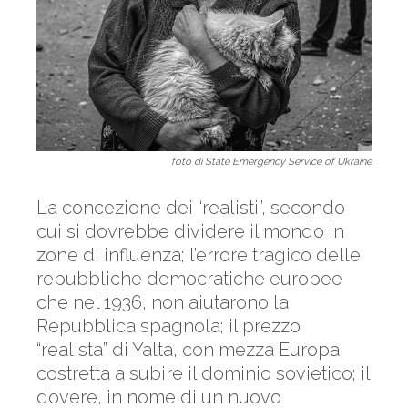
foto di State Emergency Service of Ukraine
La concezione dei “realisti”, secondo
cui si dovrebbe dividere il mondo in
zone di influenza; l’errore tragico delle
repubbliche democratiche europee
che nel 1936, non aiutarono la
Repubblica spagnola; il prezzo
“realista” di Yalta, con mezza Europa
costretta a subire il dominio sovietico; il
dovere, in nome di un nuovo