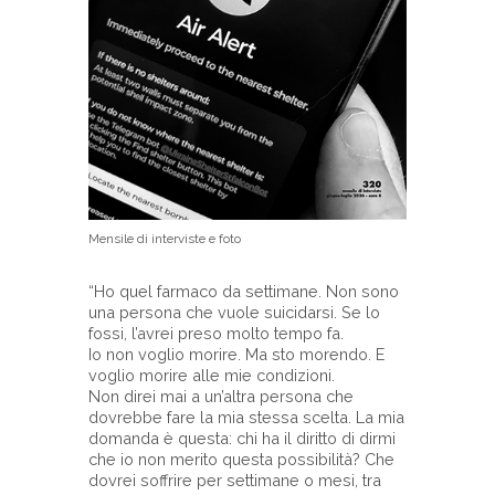
Mensile di interviste e foto
“Ho quel farmaco da settimane. Non sono
una persona che vuole suicidarsi. Se lo
fossi, l’avrei preso molto tempo fa.
Io non voglio morire. Ma sto morendo. E
voglio morire alle mie condizioni.
Non direi mai a un’altra persona che
dovrebbe fare la mia stessa scelta. La mia
domanda è questa: chi ha il diritto di dirmi
che io non merito questa possibilità? Che
dovrei soffrire per settimane o mesi, tra