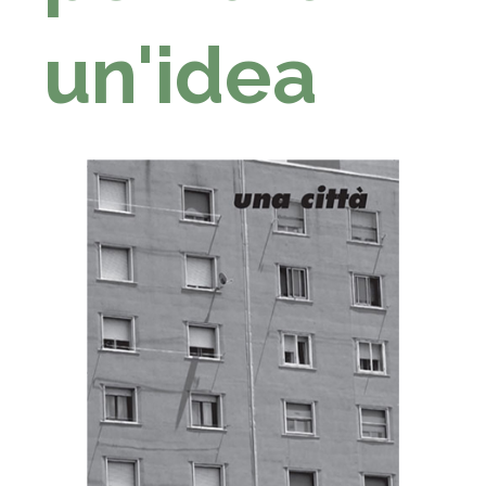
un'idea