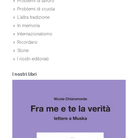
Problemi di lavoro
Problemi di scuola
L'altra tradizione
In memoria
Internazionalismo
Ricordarsi
Storie
I nostri editoriali
I nostri libri