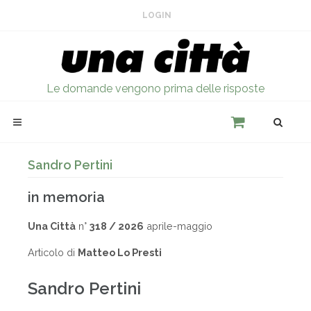
LOGIN
Le domande vengono prima delle risposte
Sandro Pertini
in memoria
Una Città
n°
318 / 2026
aprile-maggio
Articolo di
Matteo Lo Presti
Sandro Pertini