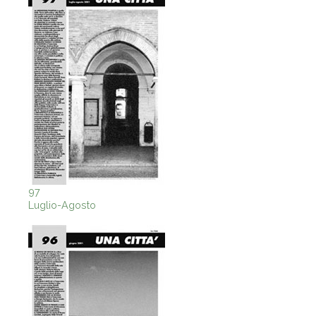
97
Luglio-Agosto