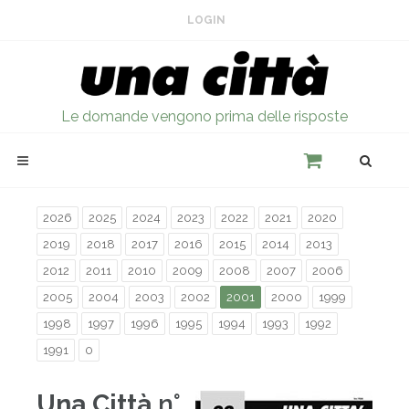
LOGIN
Le domande vengono prima delle risposte
2026
2025
2024
2023
2022
2021
2020
2019
2018
2017
2016
2015
2014
2013
2012
2011
2010
2009
2008
2007
2006
2005
2004
2003
2002
2001
2000
1999
1998
1997
1996
1995
1994
1993
1992
1991
0
Una Città
n°