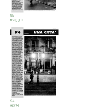
95
maggio
94
aprile