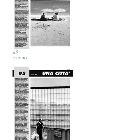
96
giugno