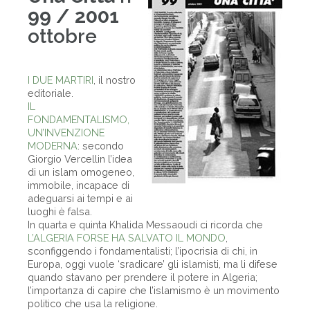
99 / 2001
ottobre
I DUE MARTIRI
, il nostro
editoriale.
IL
FONDAMENTALISMO,
UN’INVENZIONE
MODERNA
: secondo
Giorgio Vercellin l’idea
di un islam omogeneo,
immobile, incapace di
adeguarsi ai tempi e ai
luoghi è falsa.
In quarta e quinta Khalida Messaoudi ci ricorda che
L’ALGERIA FORSE HA SALVATO IL MONDO
,
sconfiggendo i fondamentalisti; l’ipocrisia di chi, in
Europa, oggi vuole ‘sradicare’ gli islamisti, ma li difese
quando stavano per prendere il potere in Algeria;
l’importanza di capire che l’islamismo è un movimento
politico che usa la religione.