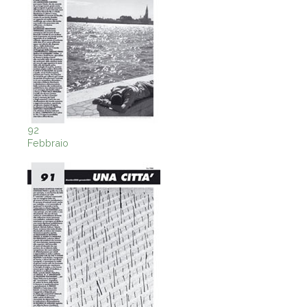
92
Febbraio