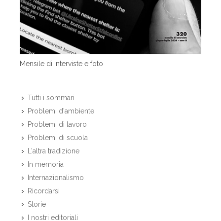
Mensile di interviste e foto
Tutti i sommari
Problemi d'ambiente
Problemi di lavoro
Problemi di scuola
L'altra tradizione
In memoria
Internazionalismo
Ricordarsi
Storie
I nostri editoriali