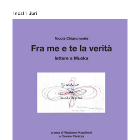
I nostri libri