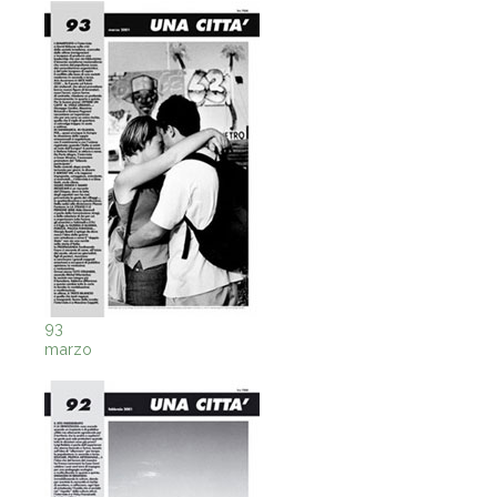
93
marzo