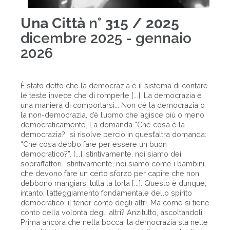
Una Città
n°
315 / 2025
dicembre 2025 - gennaio
2026
È stato detto che la democrazia è il sistema di contare
le teste invece che di romperle [...]. La democrazia è
una maniera di comportarsi... Non c’è la democrazia o
la non-democrazia, c’è l’uomo che agisce più o meno
democraticamente. La domanda “Che cosa è la
democrazia?” si risolve perciò in quest’altra domanda:
“Che cosa debbo fare per essere un buon
democratico?”. [...] Istintivamente, noi siamo dei
sopraffattori. Istintivamente, noi siamo come i bambini,
che devono fare un certo sforzo per capire che non
debbono mangiarsi tutta la torta [...]. Questo è dunque,
intanto, l’atteggiamento fondamentale dello spirito
democratico: il tener conto degli altri. Ma come si tiene
conto della volontà degli altri? Anzitutto, ascoltandoli.
Prima ancora che nella bocca, la democrazia sta nelle