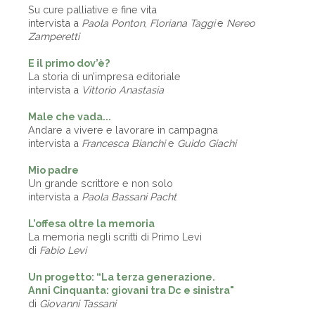
Su cure palliative e fine vita
intervista a
Paola Ponton
,
Floriana Taggi
e
Nereo
Zamperetti
E il primo dov’è?
La storia di un’impresa editoriale
intervista a
Vittorio Anastasia
Male che vada...
Andare a vivere e lavorare in campagna
intervista a
Francesca Bianchi
e
Guido Giachi
Mio padre
Un grande scrittore e non solo
intervista a
Paola Bassani Pacht
L’offesa oltre la memoria
La memoria negli scritti di Primo Levi
di
Fabio Levi
Un progetto: “La terza generazione.
Anni Cinquanta: giovani tra Dc e sinistra"
di
Giovanni Tassani