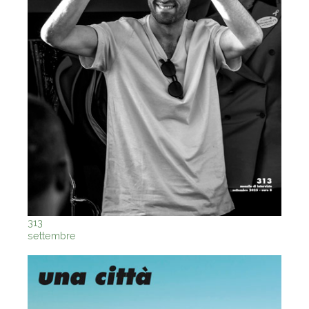
313
settembre