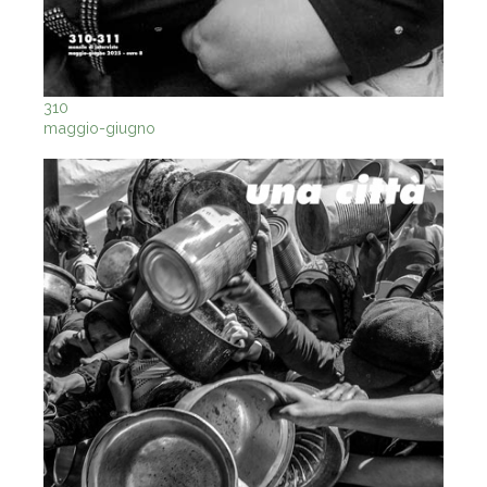
310
maggio-giugno