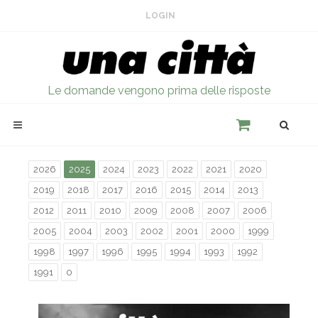
LOGIN
Le domande vengono prima delle risposte
2026
2025
2024
2023
2022
2021
2020
2019
2018
2017
2016
2015
2014
2013
2012
2011
2010
2009
2008
2007
2006
2005
2004
2003
2002
2001
2000
1999
1998
1997
1996
1995
1994
1993
1992
1991
0