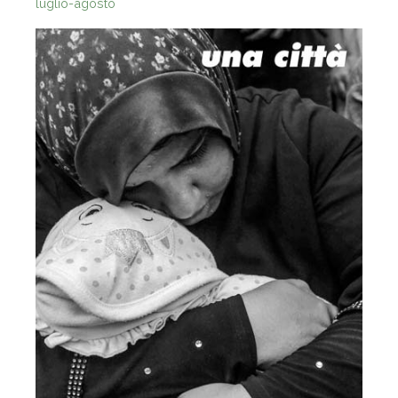
312
luglio-agosto