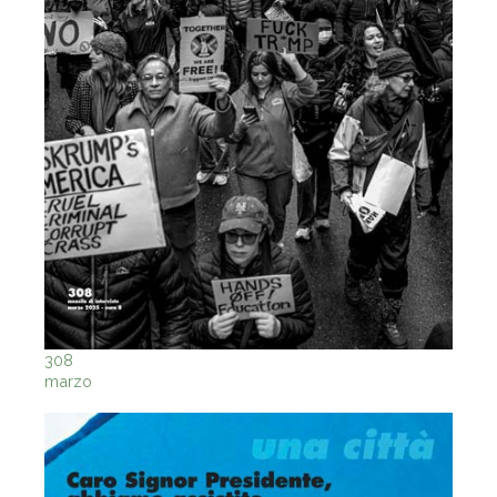
308
marzo