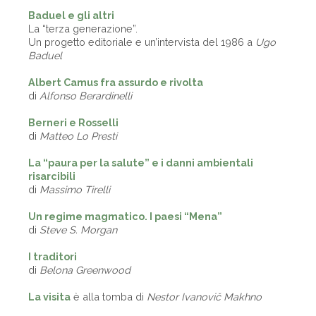
Baduel e gli altri
La “terza generazione”.
Un progetto editoriale e un’intervista del 1986 a
Ugo
Baduel
Albert Camus fra assurdo e rivolta
di
Alfonso Berardinelli
Berneri e Rosselli
di
Matteo Lo Presti
La “paura per la salute” e i danni ambientali
risarcibili
di
Massimo Tirelli
Un regime magmatico. I paesi “Mena”
di
Steve S. Morgan
I traditori
di
Belona Greenwood
La visita
è alla tomba di
Nestor Ivanovič Makhno