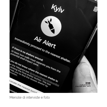
Mensile di interviste e foto