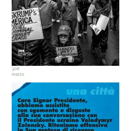
308
marzo