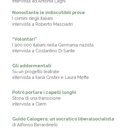
intervista ad Antonia Laghi
Nonostante le indiscutibili prove
I crimini degli italiani
intervista a Roberto Masciadri
“Volontari”
I 900.000 italiani nella Germania nazista
intervista a Costantino Di Sante
Gli addormentati
Su un progetto teatrale
intervista a Ilaria Cristini e Laura Meffe
Potrò portare i capelli lunghi
Storia di una transizione
intervista a Clem
Guido Calogero, un socratico liberalsocialista
di Alfonso Berardinelli