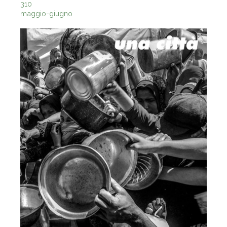
310
maggio-giugno