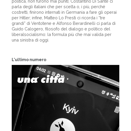
politica, non furono mai puniti; Costantino Di Sante ci
parla degli italiani che per scelta o, i più, perché
costretti, finirono internati in Germania a fare gli operai
per Hitler; infine, Matteo Lo Presti ci ricorda i “tre
grandi” di Ventotene e Alfonso Berardinelli ci parla di
Guido Calogero, filosofo del dialogo e politico del
liberalsocialismo: la formula più che mai valida per
una sinistra di oggi.
L'ultimo numero