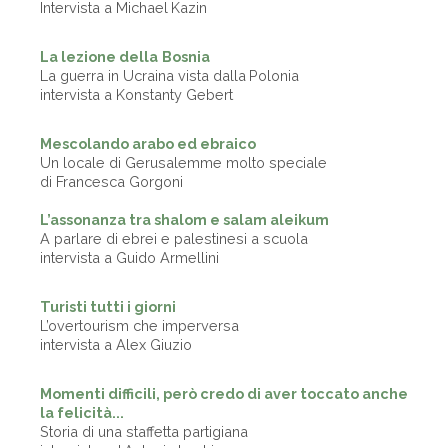
Intervista a Michael Kazin
La lezione della Bosnia
La guerra in Ucraina vista dalla Polonia
intervista a Konstanty Gebert
Mescolando arabo ed ebraico
Un locale di Gerusalemme molto speciale
di Francesca Gorgoni
L’assonanza tra shalom e salam aleikum
A parlare di ebrei e palestinesi a scuola
intervista a Guido Armellini
Turisti tutti i giorni
L’overtourism che imperversa
intervista a Alex Giuzio
Momenti difficili, però credo di aver toccato anche
la felicità...
Storia di una staffetta partigiana