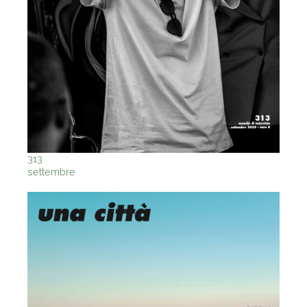
313
settembre