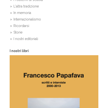
L'altra tradizione
In memoria
Internazionalismo
Ricordarsi
Storie
I nostri editoriali
I nostri libri