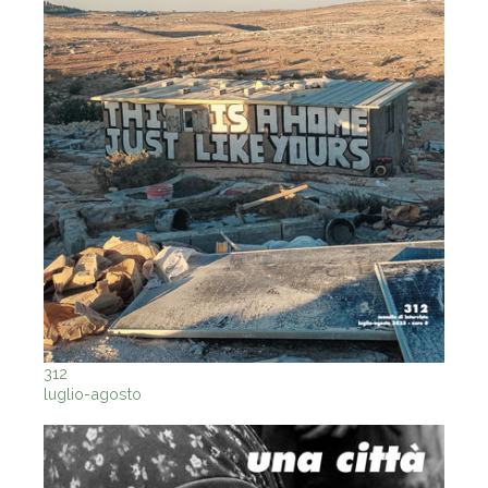
312
luglio-agosto