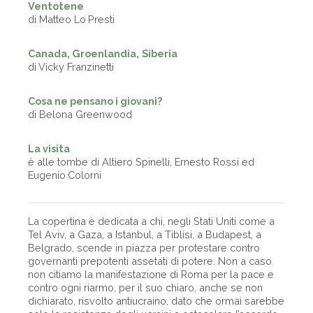
Ventotene
di Matteo Lo Presti
Canada, Groenlandia, Siberia
di Vicky Franzinetti
Cosa ne pensano i giovani?
di Belona Greenwood
La visita
è alle tombe di Altiero Spinelli, Ernesto Rossi ed
Eugenio Colorni
La copertina è dedicata a chi, negli Stati Uniti come a
Tel Aviv, a Gaza, a Istanbul, a Tiblisi, a Budapest, a
Belgrado, scende in piazza per protestare contro
governanti prepotenti assetati di potere. Non a caso
non citiamo la manifestazione di Roma per la pace e
contro ogni riarmo, per il suo chiaro, anche se non
dichiarato, risvolto antiucraino, dato che ormai sarebbe