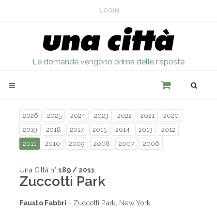
LOGIN
Le domande vengono prima delle risposte
2026
2025
2024
2023
2022
2021
2020
2019
2018
2017
2015
2014
2013
2012
2011
2010
2009
2008
2007
2006
Una Città n°
189 / 2011
Zuccotti Park
Fausto Fabbri
- Zuccotti Park, New York