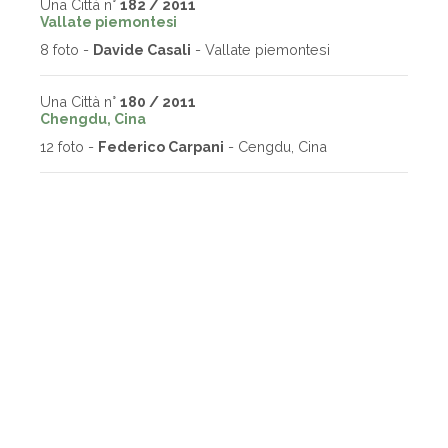
Una Città n°
182 / 2011
Vallate piemontesi
8 foto -
Davide Casali
- Vallate piemontesi
Una Città n°
180 / 2011
Chengdu, Cina
12 foto -
Federico Carpani
- Cengdu, Cina