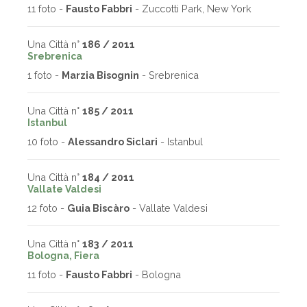
11 foto -
Fausto Fabbri
- Zuccotti Park, New York
Una Città n°
186 / 2011
Srebrenica
1 foto -
Marzia Bisognin
- Srebrenica
Una Città n°
185 / 2011
Istanbul
10 foto -
Alessandro Siclari
- Istanbul
Una Città n°
184 / 2011
Vallate Valdesi
12 foto -
Guia Biscàro
- Vallate Valdesi
Una Città n°
183 / 2011
Bologna, Fiera
11 foto -
Fausto Fabbri
- Bologna