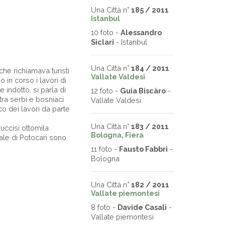
Una Città n°
185 / 2011
Istanbul
10 foto -
Alessandro
Siclari
- Istanbul
Una Città n°
184 / 2011
he richiamava turisti
Vallate Valdesi
 in corso i lavori di
e indotto, si parla di
12 foto -
Guia Biscàro
-
tra serbi e bosniaci
Vallate Valdesi
o dei lavori da parte
Una Città n°
183 / 2011
 uccisi ottomila
Bologna, Fiera
ale di Potocari sono
11 foto -
Fausto Fabbri
-
Bologna
Una Città n°
182 / 2011
Vallate piemontesi
8 foto -
Davide Casali
-
Vallate piemontesi