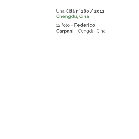
Una Città n°
180 / 2011
Chengdu, Cina
12 foto -
Federico
Carpani
- Cengdu, Cina