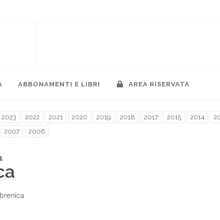
A
ABBONAMENTI E LIBRI
AREA RISERVATA
2023
2022
2021
2020
2019
2018
2017
2015
2014
2
2007
2006
1
ca
brenica