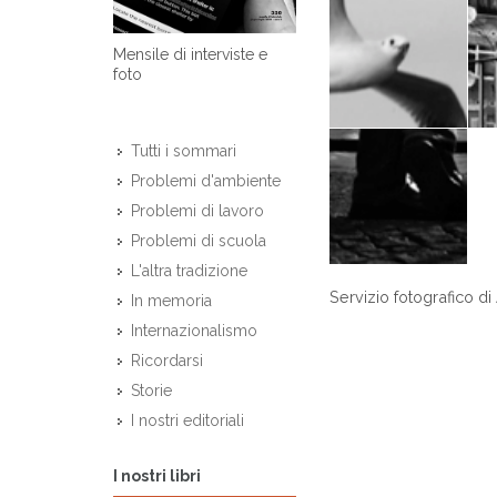
Mensile di interviste e
foto
Tutti i sommari
Problemi d'ambiente
Problemi di lavoro
Problemi di scuola
L'altra tradizione
Servizio fotografico di
In memoria
Internazionalismo
Ricordarsi
Storie
I nostri editoriali
I nostri libri