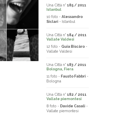
Una Città n°
185 / 2011
Istanbul
10 foto -
Alessandro
Siclari
- Istanbul
Una Città n°
184 / 2011
Vallate Valdesi
12 foto -
Guia Biscàro
-
Vallate Valdesi
Una Città n°
183 / 2011
Bologna, Fiera
11 foto -
Fausto Fabbri
-
Bologna
Una Città n°
182 / 2011
Vallate piemontesi
8 foto -
Davide Casali
-
Vallate piemontesi