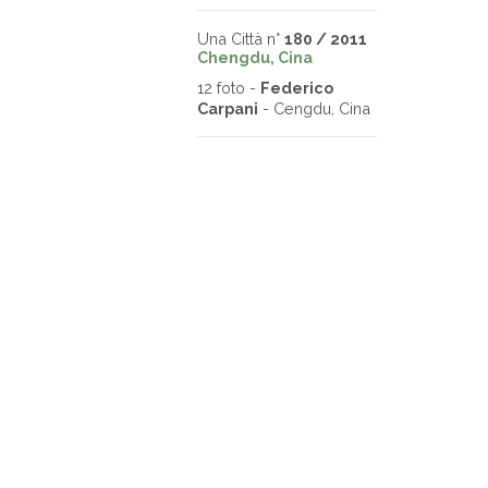
Una Città n°
180 / 2011
Chengdu, Cina
12 foto -
Federico
Carpani
- Cengdu, Cina