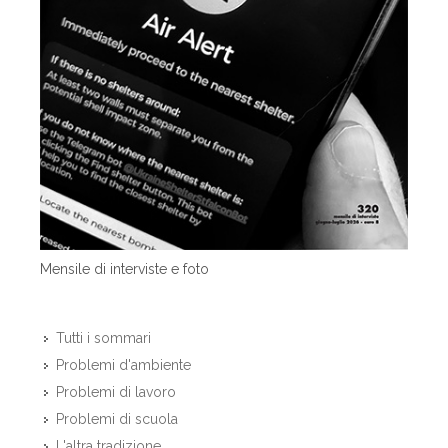
Mensile di interviste e foto
Tutti i sommari
Problemi d'ambiente
Problemi di lavoro
Problemi di scuola
L'altra tradizione