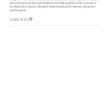
nel 2015 (quindi ben prima dell’inizio della guerra russo-ucraina) e
ha ottenuto il rilascio, da parte della Questura di Verona, del primo
permesso di...
Leggi di più