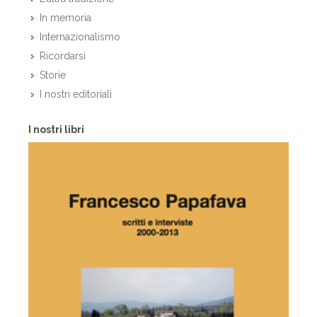
In memoria
Internazionalismo
Ricordarsi
Storie
I nostri editoriali
I nostri libri