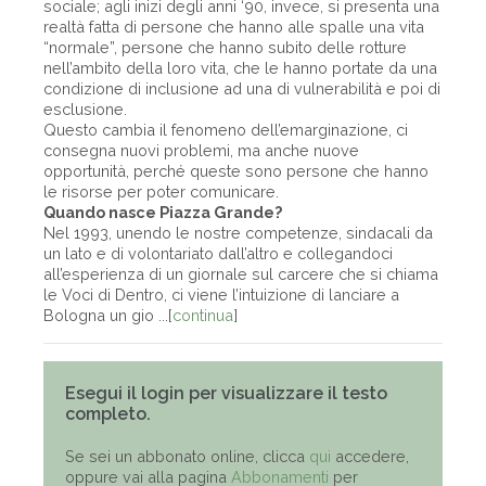
sociale; agli inizi degli anni ‘90, invece, si presenta una
realtà fatta di persone che hanno alle spalle una vita
“normale”, persone che hanno subito delle rotture
nell’ambito della loro vita, che le hanno portate da una
condizione di inclusione ad una di vulnerabilità e poi di
esclusione.
Questo cambia il fenomeno dell’emarginazione, ci
consegna nuovi problemi, ma anche nuove
opportunità, perché queste sono persone che hanno
le risorse per poter comunicare.
Quando nasce Piazza Grande?
Nel 1993, unendo le nostre competenze, sindacali da
un lato e di volontariato dall’altro e collegandoci
all’esperienza di un giornale sul carcere che si chiama
le Voci di Dentro, ci viene l’intuizione di lanciare a
Bologna un gio ...[
continua
]
Esegui il login per visualizzare il testo
completo.
Se sei un abbonato online, clicca
qui
accedere,
oppure vai alla pagina
Abbonamenti
per