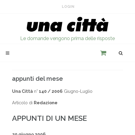
LOGIN
Le domande vengono prima delle risposte
appunti del mese
Una Città
n°
140 / 2006
Giugno-Luglio
Articolo di
Redazione
APPUNTI DI UN MESE
20 giugno 2006