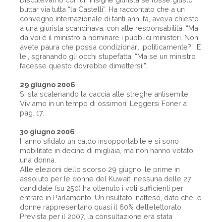
buttar via tutta “la Castelli”. Ha raccontato che a un
convegno internazionale di tanti anni fa, aveva chiesto
a una giurista scandinava, con alte responsabilità: “Ma
da voi è il ministro a nominare i pubblici ministeri. Non
avete paura che possa condizionarli politicamente?”. E
lei, sgranando gli occhi stupefatta: “Ma se un ministro
facesse questo dovrebbe dimettersi!”.
29 giugno 2006
Si sta scatenando la caccia alle streghe antisemite.
Viviamo in un tempo di ossimori. Leggersi Foner a
pag. 17.
30 giugno 2006
Hanno sfidato un caldo insopportabile e si sono
mobilitate in decine di migliaia, ma non hanno votato
una donna.
Alle elezioni dello scorso 29 giugno, le prime in
assoluto per le donne del Kuwait, nessuna delle 27
candidate (su 250) ha ottenuto i voti sufficienti per
entrare in Parlamento. Un risultato inatteso, dato che le
donne rappresentano quasi il 60% dell’elettorato.
Prevista per il 2007, la consultazione era stata