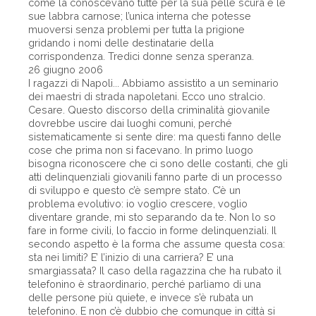
come la conoscevano tutte per la sua pelle scura e le
sue labbra carnose; l’unica interna che potesse
muoversi senza problemi per tutta la prigione
gridando i nomi delle destinatarie della
corrispondenza. Tredici donne senza speranza.
26 giugno 2006
I ragazzi di Napoli... Abbiamo assistito a un seminario
dei maestri di strada napoletani. Ecco uno stralcio.
Cesare. Questo discorso della criminalità giovanile
dovrebbe uscire dai luoghi comuni, perché
sistematicamente si sente dire: ma questi fanno delle
cose che prima non si facevano. In primo luogo
bisogna riconoscere che ci sono delle costanti, che gli
atti delinquenziali giovanili fanno parte di un processo
di sviluppo e questo c’è sempre stato. C’è un
problema evolutivo: io voglio crescere, voglio
diventare grande, mi sto separando da te. Non lo so
fare in forme civili, lo faccio in forme delinquenziali. Il
secondo aspetto è la forma che assume questa cosa:
sta nei limiti? E’ l’inizio di una carriera? E’ una
smargiassata? Il caso della ragazzina che ha rubato il
telefonino è straordinario, perché parliamo di una
delle persone più quiete, e invece s’è rubata un
telefonino. E non c’è dubbio che comunque in città si