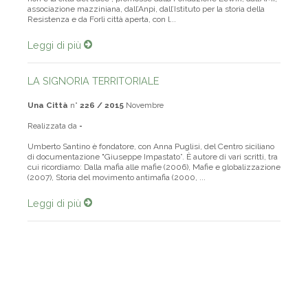
associazione mazziniana, dall’Anpi, dall’Istituto per la storia della
Resistenza e da Forlì città aperta, con l...
Leggi di più
LA SIGNORIA TERRITORIALE
Una Città
n°
226 / 2015
Novembre
Realizzata da
-
Umberto Santino è fondatore, con Anna Puglisi, del Centro siciliano
di documentazione "Giuseppe Impastato”. È autore di vari scritti, tra
cui ricordiamo: Dalla mafia alle mafie (2006), Mafie e globalizzazione
(2007), Storia del movimento antimafia (2000, ...
Leggi di più