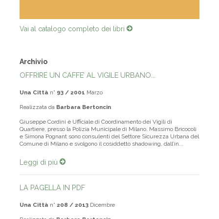
Vai al catalogo completo dei libri
Archivio
OFFRIRE UN CAFFE’ AL VIGILE URBANO...
Una Città
n°
93 / 2001
Marzo
Realizzata da
Barbara Bertoncin
Giuseppe Cordini è Ufficiale di Coordinamento dei Vigili di
Quartiere, presso la Polizia Municipale di Milano. Massimo Bricocoli
e Simona Pognant sono consulenti del Settore Sicurezza Urbana del
Comune di Milano e svolgono il cosiddetto shadowing, dall’in...
Leggi di più
LA PAGELLA IN PDF
Una Città
n°
208 / 2013
Dicembre