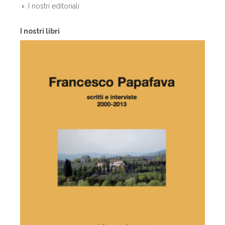
I nostri editoriali
I nostri libri