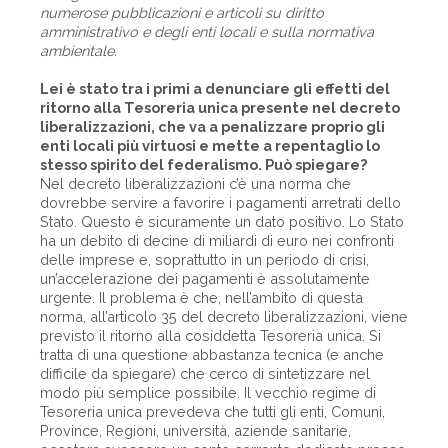
numerose pubblicazioni e articoli su diritto
amministrativo e degli enti locali e sulla normativa
ambientale.
Lei è stato tra i primi a denunciare gli effetti del
ritorno alla Tesoreria unica presente nel decreto
liberalizzazioni, che va a penalizzare proprio gli
enti locali più virtuosi e mette a repentaglio lo
stesso spirito del federalismo. Può spiegare?
Nel decreto liberalizzazioni c’è una norma che
dovrebbe servire a favorire i pagamenti arretrati dello
Stato. Questo è sicuramente un dato positivo. Lo Stato
ha un debito di decine di miliardi di euro nei confronti
delle imprese e, soprattutto in un periodo di crisi,
un’accelerazione dei pagamenti è assolutamente
urgente. Il problema è che, nell’ambito di questa
norma, all’articolo 35 del decreto liberalizzazioni, viene
previsto il ritorno alla cosiddetta Tesoreria unica. Si
tratta di una questione abbastanza tecnica (e anche
difficile da spiegare) che cerco di sintetizzare nel
modo più semplice possibile. Il vecchio regime di
Tesoreria unica prevedeva che tutti gli enti, Comuni,
Province, Regioni, università, aziende sanitarie,