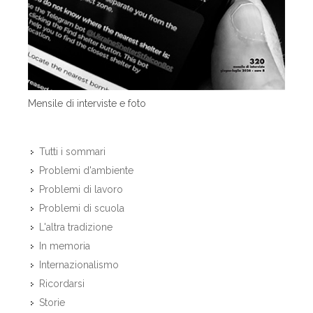
Mensile di interviste e foto
Tutti i sommari
Problemi d'ambiente
Problemi di lavoro
Problemi di scuola
L'altra tradizione
In memoria
Internazionalismo
Ricordarsi
Storie