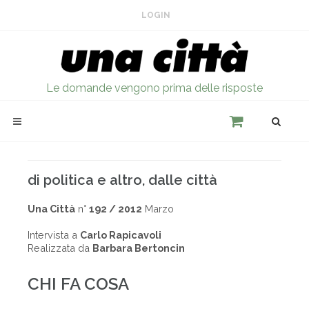
LOGIN
Le domande vengono prima delle risposte
di politica e altro, dalle città
Una Città
n°
192 / 2012
Marzo
Intervista a
Carlo Rapicavoli
Realizzata da
Barbara Bertoncin
CHI FA COSA