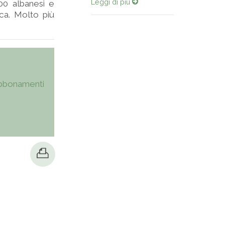
Leggi di più
000 albanesi e
ica. Molto più
bbonamenti