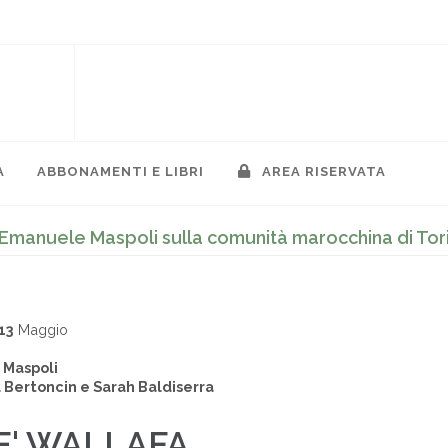
A
ABBONAMENTI E LIBRI
AREA RISERVATA
: Emanuele Maspoli sulla comunità marocchina di Tor
13
Maggio
Maspoli
 Bertoncin e Sarah Baldiserra
E' WALLAFA