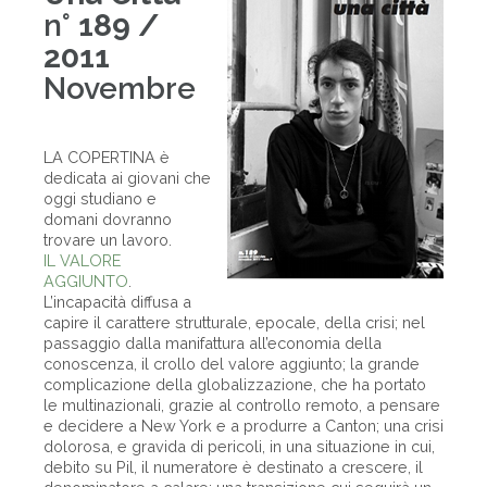
n°
189 /
2011
Novembre
LA COPERTINA è
dedicata ai giovani che
oggi studiano e
domani dovranno
trovare un lavoro.
IL VALORE
AGGIUNTO
.
L’incapacità diffusa a
capire il carattere strutturale, epocale, della crisi; nel
passaggio dalla manifattura all’economia della
conoscenza, il crollo del valore aggiunto; la grande
complicazione della globalizzazione, che ha portato
le multinazionali, grazie al controllo remoto, a pensare
e decidere a New York e a produrre a Canton; una crisi
dolorosa, e gravida di pericoli, in una situazione in cui,
debito su Pil, il numeratore è destinato a crescere, il