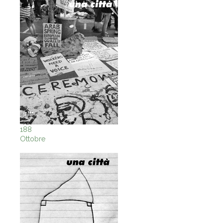
188
Ottobre