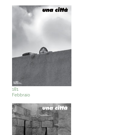
181
Febbraio