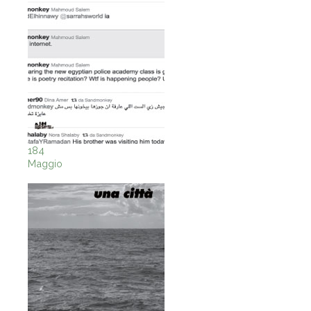
184
Maggio