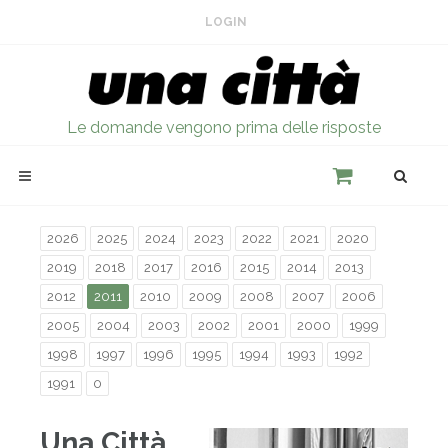
LOGIN
Le domande vengono prima delle risposte
2026
2025
2024
2023
2022
2021
2020
2019
2018
2017
2016
2015
2014
2013
2012
2011
2010
2009
2008
2007
2006
2005
2004
2003
2002
2001
2000
1999
1998
1997
1996
1995
1994
1993
1992
1991
0
Una Città