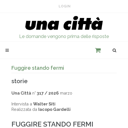
LOGIN
Le domande vengono prima delle risposte
Fuggire stando fermi
storie
Una Città
n°
317 / 2026
marzo
Intervista a
Walter Siti
Realizzata da
Iacopo Gardelli
FUGGIRE STANDO FERMI