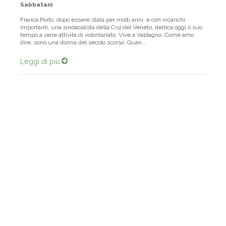
Sabbatani
Franca Porto, dopo essere stata per molti anni, e con incarichi
importanti, una sindacalista della Cisl del Veneto, dedica oggi il suo
tempo a varie attività di volontariato. Vive a Valdagno. Come amo
dire, sono una donna del secolo scorso. Quan...
Leggi di più