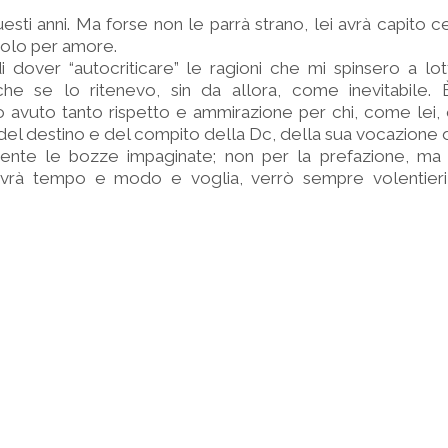
questi anni. Ma forse non le parrà strano, lei avrà capito 
olo per amore.
dover “autocriticare” le ragioni che mi spinsero a lot
anche se lo ritenevo, sin da allora, come inevitabile.
 avuto tanto rispetto e ammirazione per chi, come lei,
 del destino e del compito della Dc, della sua vocazione 
ente le bozze impaginate; non per la prefazione, ma 
 avrà tempo e modo e voglia, verrò sempre volentie