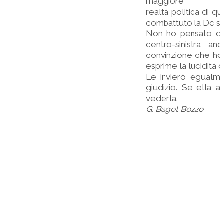
maggiore
realtà politica di 
combattuto la Dc s
Non ho pensato di 
centro-sinistra, 
convinzione che ho
esprime la lucidità
Le invierò egualm
giudizio. Se ella
vederla.
G. Baget Bozzo