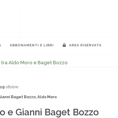
A
ABBONAMENTI E LIBRI
AREA RISERVATA
i tra Aldo Moro e Baget Bozzo
019
ottobre
 Gianni Baget Bozzo, Aldo Moro
o e Gianni Baget Bozzo