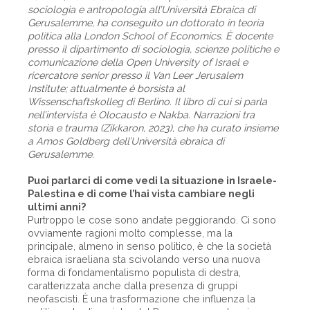
sociologia e antropologia all’Università Ebraica di
Gerusalemme, ha conseguito un dottorato in teoria
politica alla London School of Economics. È docente
presso il dipartimento di sociologia, scienze politiche e
comunicazione della Open University of Israel e
ricercatore senior presso il Van Leer Jerusalem
Institute; attualmente è borsista al
Wissenschaftskolleg di Berlino. Il libro di cui si parla
nell’intervista è Olocausto e Nakba. Narrazioni tra
storia e trauma (Zikkaron, 2023), che ha curato insieme
a Amos Goldberg dell’Università ebraica di
Gerusalemme.
Puoi parlarci di come vedi la situazione in Israele-
Palestina e di come l’hai vista cambiare negli
ultimi anni?
Purtroppo le cose sono andate peggiorando. Ci sono
ovviamente ragioni molto complesse, ma la
principale, almeno in senso politico, è che la società
ebraica israeliana sta scivolando verso una nuova
forma di fondamentalismo populista di destra,
caratterizzata anche dalla presenza di gruppi
neofascisti. È una trasformazione che influenza la