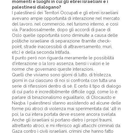
momenti e luoghi in cui gli ebrei israeliani e i
palestinesi dialogano?
I palestinesi dei Territori Occupati e gli ebrei israeliani
avevano ampie opportunità di interazione nel mercato
del lavoro, nel commercio, nel turismo interno, e così
via. Paradossalmente, dopo gli accordi di pace di
Oslo quelle opportunità sono diminuite a causa delle
politiche israeliane di separazione (tramite check-
point, strade inaccessibili di attraversamento, muri,
etc.) e della seconda Intifada.
Il punto però non riguarda meramente le possibilità
d’interazione o la loro assenza, bensì i valori e le
norme che governano queste interazioni.
Quelli che viviamo sono giorni di lutto, di tristezza,
giorni in cui ciascuno di noi si confronta con tutta una
serie di riflessioni dentro di sé. E certo il tipo di dialogo
di cui parlo è incredibilmente difficile oggi, come lo è
parlare di binazionalismo egualitario, di Olocausto e
Naqba. I palestinesi stanno assistendo ad alcune delle
forme più atroci di violenza mai sperimentata dal ‘48 in
poi, la cui intera portata deve essere ancora svelata.
Anche gli israeliani si portano dietro i propri traumi,
altrettanto atroci, e mi riferisco agli attacchi criminali da
Gaza contro i civili israeliani, crimini che hanno fatto