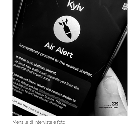
Mensile di interviste e foto