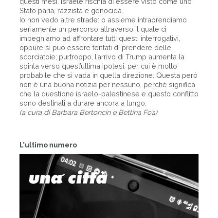
questi mesi. Israele rischia di essere visto come uno
Stato paria, razzista e genocida.
Io non vedo altre strade: o assieme intraprendiamo
seriamente un percorso attraverso il quale ci
impegniamo ad affrontare tutti questi interrogativi,
oppure si può essere tentati di prendere delle
scorciatoie; purtroppo, l’arrivo di Trump aumenta la
spinta verso quest’ultima ipotesi, per cui è molto
probabile che si vada in quella direzione. Questa però
non è una buona notizia per nessuno, perché significa
che la questione israelo-palestinese e questo conflitto
sono destinati a durare ancora a lungo.
(a cura di Barbara Bertoncin e Bettina Foa)
L'ultimo numero