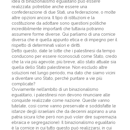
idea di binazionalismo egualitario può essere
realizzata: potrebbe anche essere una
confederazione di due Stati, una federazione, o molte
altre opzioni ancora. Il tipo di istituzioni e la
costituzione da adottare sono questioni politiche
incredibilmente importanti che tuttavia potranno
assumere forme diverse. Qui parliamo di una cornice
diversa che è quella appunto etica e di impegno per il
rispetto di determinati valori e diritti.
Detto questo, date le lotte che i palestinesi da tempo
conducono per essere riconosciuti come Stato, credo
che la via più agevole, più breve, allo stato attuale sia
quella dello Stato palestinese. Non escludo altre
soluzioni nel lungo periodo, ma dato che siamo vicini
a diventare uno Stato, perché puntare a vie più
complicate?
Ovviamente nell’ambito di un binazionalismo
egualitario, i palestinesi non devono rinunciare alle
conquiste realizzate come nazione. Queste vanno
tutelate, così come vanno preservate e soddisfatte le
istanze degli israeliani che da decenni aspirano a una
patria sicura (che però non può voler dire supremazia
ebraica e segregazione). Il binazionalismo egualitario
è la cornice in cui tutto questo può realizzarsi, in cui