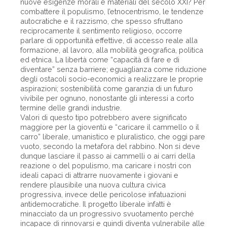
nuove esigenze morali e materiali del secolo XXI? Per
combattere il populismo, l’etnocentrismo, le tendenze
autocratiche e il razzismo, che spesso sfruttano
reciprocamente il sentimento religioso, occorre
parlare di opportunità effettive, di accesso reale alla
formazione, al lavoro, alla mobilità geografica, politica
ed etnica. La libertà come “capacità di fare e di
diventare” senza barriere; eguaglianza come riduzione
degli ostacoli socio-economici a realizzare le proprie
aspirazioni; sostenibilità come garanzia di un futuro
vivibile per ognuno, nonostante gli interessi a corto
termine delle grandi industrie.
Valori di questo tipo potrebbero avere significato
maggiore per la gioventù e “caricare il cammello o il
carro” liberale, umanistico e pluralistico, che oggi pare
vuoto, secondo la metafora del rabbino. Non si deve
dunque lasciare il passo ai cammelli o ai carri della
reazione o del populismo, ma caricare i nostri con
ideali capaci di attrarre nuovamente i giovani e
rendere plausibile una nuova cultura civica
progressiva, invece delle pericolose infatuazioni
antidemocratiche. Il progetto liberale infatti è
minacciato da un progressivo svuotamento perché
incapace di rinnovarsi e quindi diventa vulnerabile alle