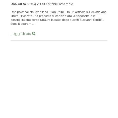
Una Città
n°
314 / 2025
ottobre-novembre
Uno psicanalista israeliano, Eran Rolnik, in un articolo sul quotidiano
liberal “Haaretz”, ha proposto di considerare la necessità e la
possibilità che sorga un’altra Israele, dopo questi due anni terribili,
dopo il pogrom ...
Leggi di più