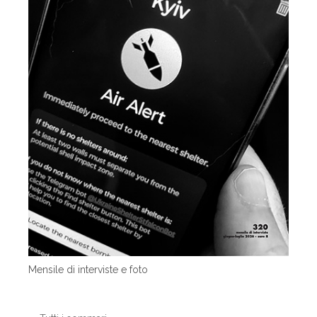
Mensile di interviste e foto