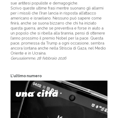
sue antitesi populiste e demagogiche.
Scrivo queste ultime frasi mentre suonano gli allarmi
per i missili che l’Iran lancia in risposta all’attacco
americano e israeliano. Nessuno può sapere come
finirà, anche se suona bizzarro che chi ha iniziato
questa guerra, anche se preventiva e forse in aiuto a
un popolo che si ribella alla tirannia, pensi di ottenere
l’anno prossimo il premio Nobel per la pace. Questa
pace, promessa da Trump a ogni occasione, sembra
ancora lontana anche nella Striscia di Gaza, nel Medio
Oriente e in Ucraina.
Gerusalemme, 28 febbraio 2026
L'ultimo numero