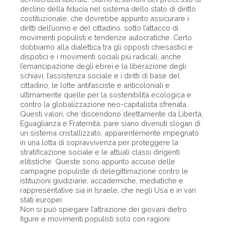
declino della fiducia nel sistema dello stato di diritto
costituzionale, che dovrebbe appunto assicurare i
diritti dell’uomo e del cittadino, sotto l’attacco di
movimenti populisti e tendenze autocratiche. Certo
dobbiamo alla dialettica tra gli opposti chiesastici e
dispotici e i movimenti sociali più radicali, anche
l’emancipazione degli ebrei e la liberazione degli
schiavi, l’assistenza sociale e i diritti di base del
cittadino, le lotte antifasciste e anticoloniali e
ultimamente quelle per la sostenibilità ecologica e
contro la globalizzazione neo-capitalista sfrenata.
Questi valori, che discendono direttamente da Libertà,
Eguaglianza e Fraternità, pare siano divenuti slogan di
un sistema cristallizzato, apparentemente impegnato
in una lotta di sopravvivenza per proteggere la
stratificazione sociale e le attuali classi dirigenti
elitistiche. Queste sono appunto accuse delle
campagne populiste di delegittimazione contro le
istituzioni giudiziarie, accademiche, mediatiche e
rappresentative sia in Israele, che negli Usa e in vari
stati europei.
Non si può spiegare l’attrazione dei giovani dietro
figure e movimenti populisti solo con ragioni