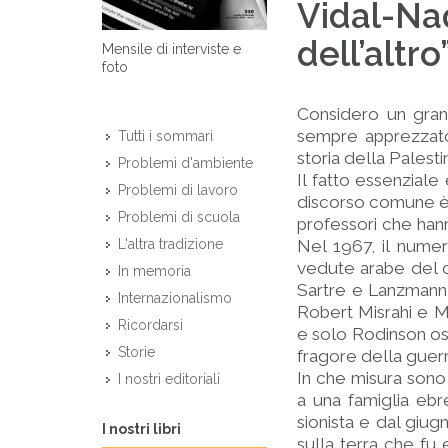
Vidal-Na
dell’altro
Mensile di interviste e
foto
Considero un grand
sempre apprezzato 
Tutti i sommari
storia della Palesti
Problemi d'ambiente
Il fatto essenziale
Problemi di lavoro
discorso comune è p
Problemi di scuola
professori che hann
Nel 1967, il nume
L'altra tradizione
vedute arabe del co
In memoria
Sartre e Lanzmann a
Internazionalismo
Robert Misrahi e M
Ricordarsi
e solo Rodinson osa
Storie
fragore della guerr
In che misura son
I nostri editoriali
a una famiglia ebr
sionista e dal giug
I nostri libri
sulla terra che fu 