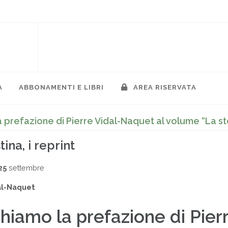
A
ABBONAMENTI E LIBRI
AREA RISERVATA
 prefazione di Pierre Vidal-Naquet al volume “La sto
ina, i reprint
25
settembre
al-Naquet
hiamo la prefazione di Pier