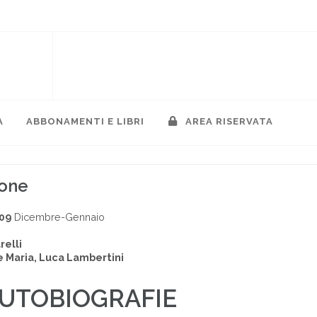
A
ABBONAMENTI E LIBRI
AREA RISERVATA
ione
009
Dicembre-Gennaio
relli
e Maria, Luca Lambertini
AUTOBIOGRAFIE