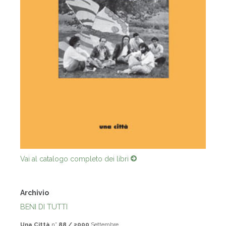
Vai al catalogo completo dei libri
Archivio
BENI DI TUTTI
Una Città
n°
88 / 2000
Settembre