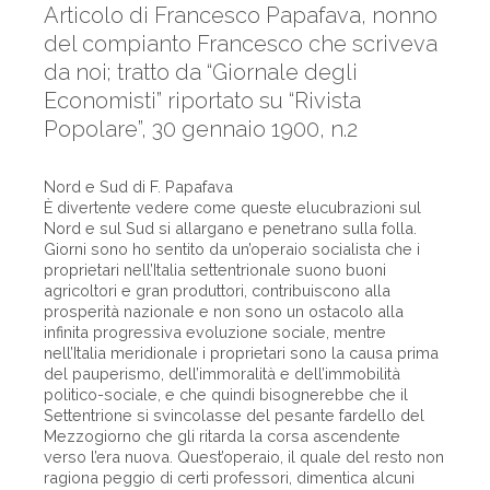
Articolo di Francesco Papafava, nonno
del compianto Francesco che scriveva
da noi; tratto da “Giornale degli
Economisti” riportato su “Rivista
Popolare”, 30 gennaio 1900, n.2
Nord e Sud di F. Papafava
È divertente vedere come queste elucubrazioni sul
Nord e sul Sud si allargano e penetrano sulla folla.
Giorni sono ho sentito da un’operaio socialista che i
proprietari nell’Italia settentrionale suono buoni
agricoltori e gran produttori, contribuiscono alla
prosperità nazionale e non sono un ostacolo alla
infinita progressiva evoluzione sociale, mentre
nell’Italia meridionale i proprietari sono la causa prima
del pauperismo, dell’immoralità e dell’immobilità
politico-sociale, e che quindi bisognerebbe che il
Settentrione si svincolasse del pesante fardello del
Mezzogiorno che gli ritarda la corsa ascendente
verso l’era nuova. Quest’operaio, il quale del resto non
ragiona peggio di certi professori, dimentica alcuni