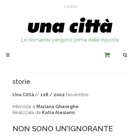
LOGIN
Le domande vengono prima delle risposte
storie
Una Città
n°
108 / 2002
Novembre
Intervista a
Mariana Gheorghe
Realizzata da
Katia Alesiano
NON SONO UN’IGNORANTE