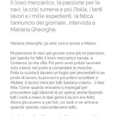
Il liceo meccanico, la passione per le
navi, la crisi rumena e poi l’Italia, i tanti
lavori e i mille espedienti, la fatica,
l’annuncio del giornale... Intervista a
Mariana Gheorghe.
Mariana Gheorghe, 35 anni, vive e lavora a Milano.
Mi piacciono le navi, più grosse sono più mi piacciono,
per questo ho fatto il liceo meccanico navale, a
Costanza, la mia città. Poi però avrei potuto lavorare
solo a terra, nel porto a comandare le mosche...
Finita la scuola ti davano un foglio per presentarti in un
posto di lavoro, tu provavi e poi potevi accettare o
rifiutare, il lavoro c’era per tutti, bastava volerlo... o fare
finta. Come quando eravamo 5 impiegati per
provvedere agli stipendi di 40 operai; anche facendo
tutti i conti a mano in due giorni il lavoro era finito.
Allora giocavamo a yan tsé, coi dadi, e se arrivava
qualche operaio, nascondevamo tutto.