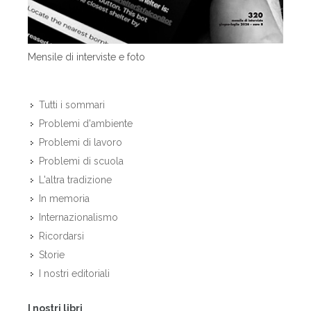
Mensile di interviste e foto
Tutti i sommari
Problemi d'ambiente
Problemi di lavoro
Problemi di scuola
L'altra tradizione
In memoria
Internazionalismo
Ricordarsi
Storie
I nostri editoriali
I nostri libri