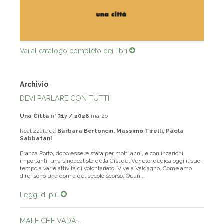
Vai al catalogo completo dei libri
Archivio
DEVI PARLARE CON TUTTI
Una Città
n°
317 / 2026
marzo
Realizzata da
Barbara Bertoncin, Massimo Tirelli, Paola
Sabbatani
Franca Porto, dopo essere stata per molti anni, e con incarichi
importanti, una sindacalista della Cisl del Veneto, dedica oggi il suo
tempo a varie attività di volontariato. Vive a Valdagno. Come amo
dire, sono una donna del secolo scorso. Quan...
Leggi di più
MALE CHE VADA...