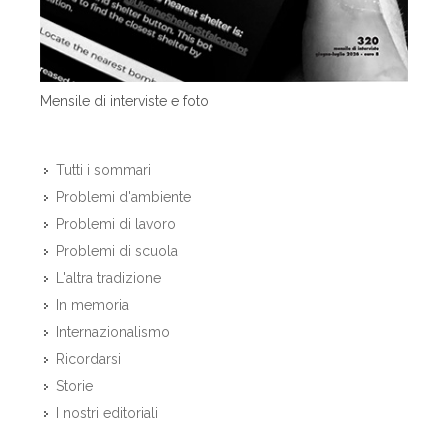
Mensile di interviste e foto
Tutti i sommari
Problemi d'ambiente
Problemi di lavoro
Problemi di scuola
L'altra tradizione
In memoria
Internazionalismo
Ricordarsi
Storie
I nostri editoriali