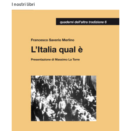
I nostri libri