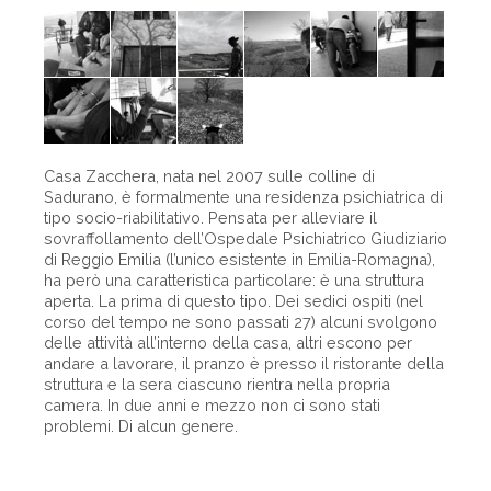
Casa Zacchera, nata nel 2007 sulle colline di
Sadurano, è formalmente una residenza psichiatrica di
tipo socio-riabilitativo. Pensata per alleviare il
sovraffollamento dell’Ospedale Psichiatrico Giudiziario
di Reggio Emilia (l’unico esistente in Emilia-Romagna),
ha però una caratteristica particolare: è una struttura
aperta. La prima di questo tipo. Dei sedici ospiti (nel
corso del tempo ne sono passati 27) alcuni svolgono
delle attività all’interno della casa, altri escono per
andare a lavorare, il pranzo è presso il ristorante della
struttura e la sera ciascuno rientra nella propria
camera. In due anni e mezzo non ci sono stati
problemi. Di alcun genere.