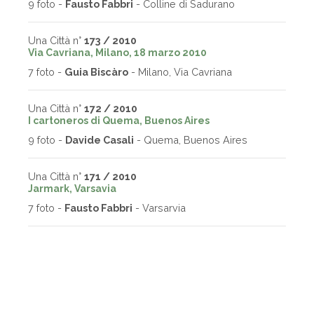
9 foto -
Fausto Fabbri
- Colline di Sadurano
Una Città n°
173 / 2010
Via Cavriana, Milano, 18 marzo 2010
7 foto -
Guia Biscàro
- Milano, Via Cavriana
Una Città n°
172 / 2010
I cartoneros di Quema, Buenos Aires
9 foto -
Davide Casali
- Quema, Buenos Aires
Una Città n°
171 / 2010
Jarmark, Varsavia
7 foto -
Fausto Fabbri
- Varsarvia