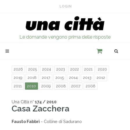
LOGIN
Le domande vengono prima delle risposte
2026
2025
2024
2023
2022
2021
2020
2019
2018
2017
2015
2014
2013
2012
2011
2010
2009
2008
2007
2006
Una Città n°
174 / 2010
Casa Zacchera
Fausto Fabbri
- Colline di Sadurano