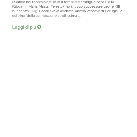
Quando nel febbraio del 1878 il terribile e ambiguo papa Pio IX
(Giovanni Maria Mastai Ferretti) morì, il suo successore Leone XIII
(Vincenzo Luigi Pecci) aveva adottato, ancora vescovo di Perugia, la
dottrina “della connessione strettissima ...
Leggi di più