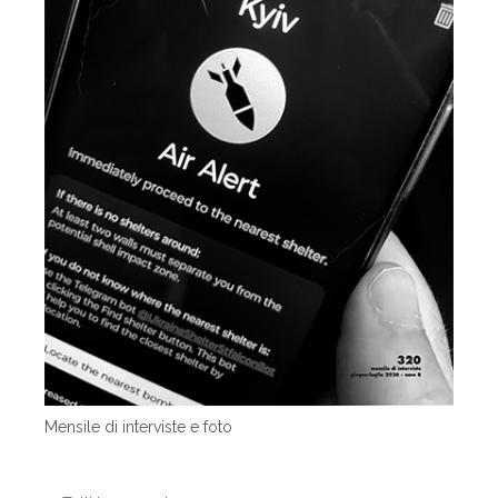
Mensile di interviste e foto