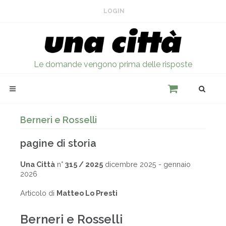
LOGIN
Le domande vengono prima delle risposte
Berneri e Rosselli
pagine di storia
Una Città
n°
315 / 2025
dicembre 2025 - gennaio
2026
Articolo di
Matteo Lo Presti
Berneri e Rosselli