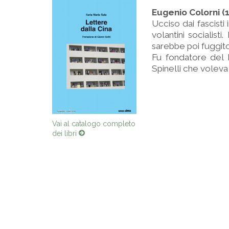
Eugenio Colorni (
Ucciso dai fascist
volantini socialist
sarebbe poi fuggito
Fu fondatore del
Spinelli che voleva 
Vai al catalogo completo
dei libri