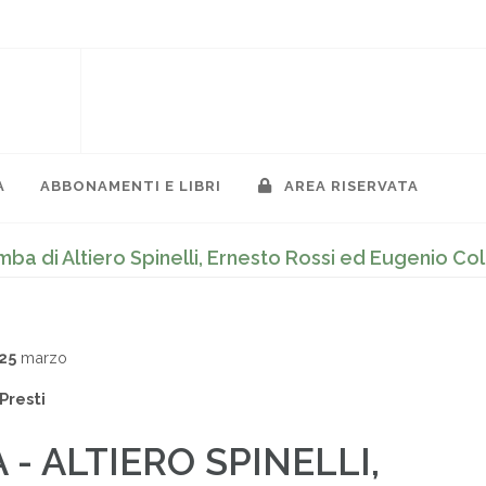
A
ABBONAMENTI E LIBRI
AREA RISERVATA
omba di Altiero Spinelli, Ernesto Rossi ed Eugenio Col
25
marzo
Presti
A - ALTIERO SPINELLI,