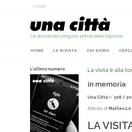
LOGIN
Le domande vengono prima delle risposte
HOME
LA RIVISTA
CHI SIAMO
CERC
L'ultimo numero
La visita è alla t
in memoria
Una Città
n°
308 / 20
Articolo di
Matteo Lo 
LA VISIT