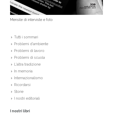
Mensile di interviste e foto
Tutti i sommari
Problemi d'ambiente
Problemi di lavoro
Problemi di scuola
L'altra tradizione
In memoria
Internazionalismo
Ricordarsi
Storie
I nostri editoriali
I nostri libri