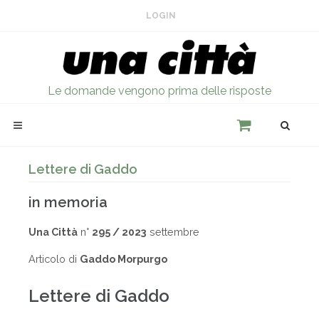
LOGIN
Le domande vengono prima delle risposte
Lettere di Gaddo
in memoria
Una Città
n°
295 / 2023
settembre
Articolo di
Gaddo Morpurgo
Lettere di Gaddo