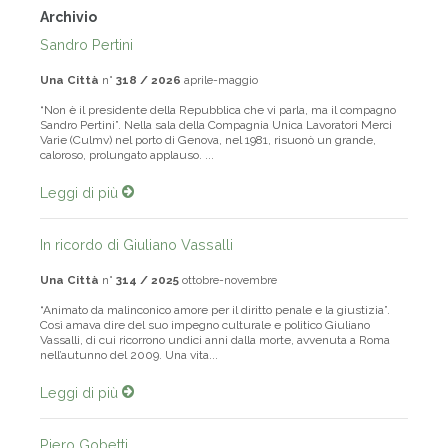
Archivio
Sandro Pertini
Una Città
n°
318 / 2026
aprile-maggio
“Non è il presidente della Repubblica che vi parla, ma il compagno
Sandro Pertini”. Nella sala della Compagnia Unica Lavoratori Merci
Varie (Culmv) nel porto di Genova, nel 1981, risuonò un grande,
caloroso, prolungato applauso. ...
Leggi di più
In ricordo di Giuliano Vassalli
Una Città
n°
314 / 2025
ottobre-novembre
“Animato da malinconico amore per il diritto penale e la giustizia”.
Così amava dire del suo impegno culturale e politico Giuliano
Vassalli, di cui ricorrono undici anni dalla morte, avvenuta a Roma
nell’autunno del 2009. Una vita...
Leggi di più