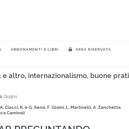
A
ABBONAMENTI E LIBRI
AREA RISERVATA
a e altro, internazionalismo, buone prat
01
Giugno
A. Ciacci, R. e G. Sensi, F. Giomi, L. Martinelli, A. Zanchetta
ca Caminoli