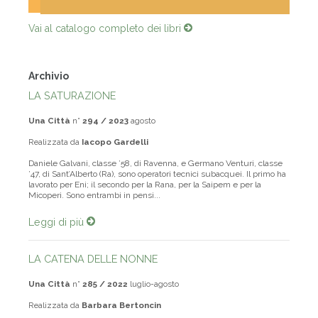
Vai al catalogo completo dei libri
Archivio
LA SATURAZIONE
Una Città
n°
294 / 2023
agosto
Realizzata da
Iacopo Gardelli
Daniele Galvani, classe ’58, di Ravenna, e Germano Venturi, classe
’47, di Sant’Alberto (Ra), sono operatori tecnici subacquei. Il primo ha
lavorato per Eni; il secondo per la Rana, per la Saipem e per la
Micoperi. Sono entrambi in pensi...
Leggi di più
LA CATENA DELLE NONNE
Una Città
n°
285 / 2022
luglio-agosto
Realizzata da
Barbara Bertoncin