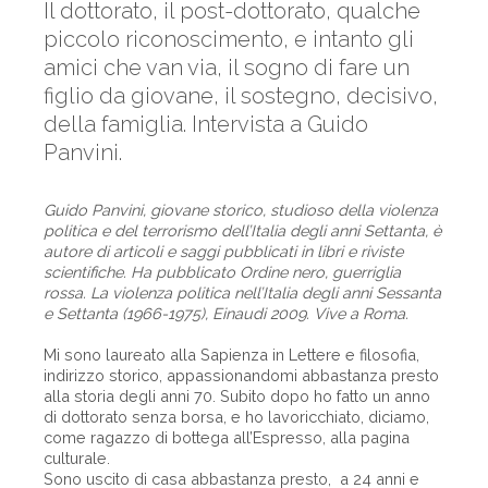
Il dottorato, il post-dottorato, qualche
piccolo riconoscimento, e intanto gli
amici che van via, il sogno di fare un
figlio da giovane, il sostegno, decisivo,
della famiglia. Intervista a Guido
Panvini.
Guido Panvini, giovane storico, studioso della violenza
politica e del terrorismo dell’Italia degli anni Settanta, è
autore di articoli e saggi pubblicati in libri e riviste
scientifiche. Ha pubblicato Ordine nero, guerriglia
rossa. La violenza politica nell’Italia degli anni Sessanta
e Settanta (1966-1975), Einaudi 2009. Vive a Roma.
Mi sono laureato alla Sapienza in Lettere e filosofia,
indirizzo storico, appassionandomi abbastanza presto
alla storia degli anni 70. Subito dopo ho fatto un anno
di dottorato senza borsa, e ho lavoricchiato, diciamo,
come ragazzo di bottega all’Espresso, alla pagina
culturale.
Sono uscito di casa abbastanza presto, a 24 anni e