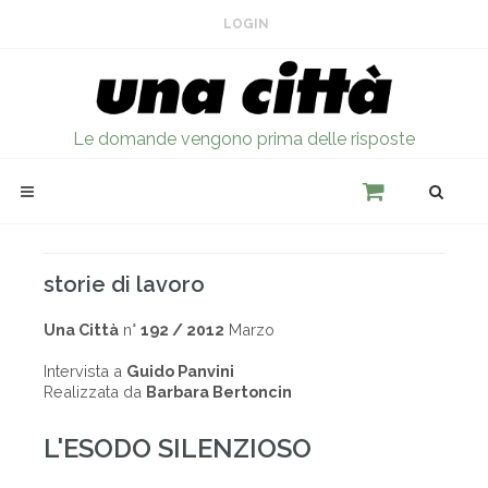
LOGIN
Le domande vengono prima delle risposte
storie di lavoro
Una Città
n°
192 / 2012
Marzo
Intervista a
Guido Panvini
Realizzata da
Barbara Bertoncin
L'ESODO SILENZIOSO