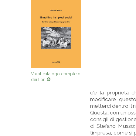
Vai al catalogo completo
dei libri
c’è la proprietà 
modificare quest
metterci dentro il n
Questa, con un ossi
consigli di gestion
di Stefano Musso;
l’impresa, come si p