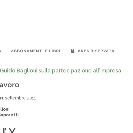
A
ABBONAMENTI E LIBRI
AREA RISERVATA
. Guido Baglioni sulla partecipazione all'impresa
lavoro
11
settembre 2011
lioni
Saporetti
U’ Y