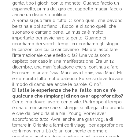
gente, tipo i giochi con le monete. Quando faccio un
capannello, prima del giro col cappello magari faccio
anche un discorso politico…
A Roma si può fare di tutto. Ci sono quelli che bevono
benzina e poi soffiano il fuoco, e ci sono quelli che
suonano e cantano bene. La musica è molto
importante per avvicinare la gente. Quando ci
ricordiamo dei vecchi tempi, ci ricordiamo gli slogan,
le canzoni con cui ci caricavamo… Ma ora, ascoltare
l’Internazionale che effetto ci fa? Una volta sono
capitato per caso in una manifestazione. Era un 12
dicembre, una manifestazione che si continua a fare.
Ho risentito urlare “viva Marx, viva Lenin, viva Mao”. Mi
è sembrato tutto molto patetico. Forse si deve trovare
il modo di cambiare anche le parole. O no?…
Di tutte le esperienze che hai fatto, non ce n’è
qualcuna che rimpiangi di non aver approfondito?
Certo, ma dovrei avere cento vite. Purtroppo il tempo
è una dimensione che si stringe, si allarga, che prende
e che dà, per dirla alla Neil Young. Vorrei aver
approfondito tutto. Avrei anche una gran voglia di
tornare in Oriente a farmi certi viaggi, per approfondire
certi movimenti. Là c’è un continente enorme e
popoloso, ricolmo di cose interessantissime: ricordi