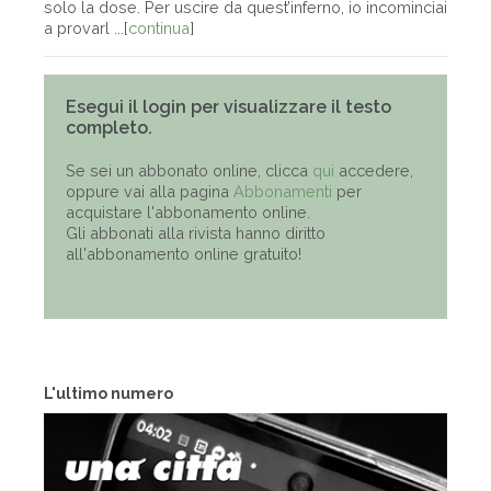
solo la dose. Per uscire da quest’inferno, io incominciai
a provarl ...[
continua
]
Esegui il login per visualizzare il testo
completo.
Se sei un abbonato online, clicca
qui
accedere,
oppure vai alla pagina
Abbonamenti
per
acquistare l'abbonamento online.
Gli abbonati alla rivista hanno diritto
all'abbonamento online gratuito!
L'ultimo numero