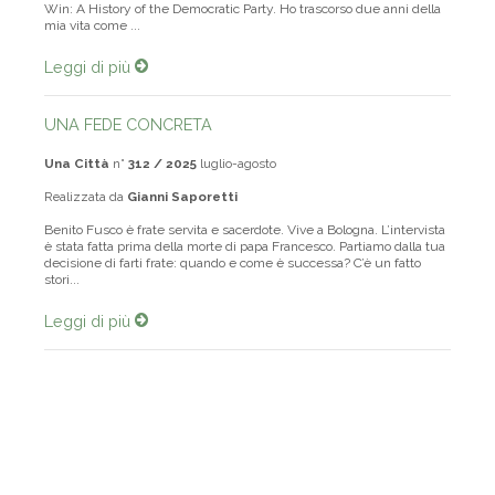
Win: A History of the Democratic Party. Ho trascorso due anni della
mia vita come ...
Leggi di più
UNA FEDE CONCRETA
Una Città
n°
312 / 2025
luglio-agosto
Realizzata da
Gianni Saporetti
Benito Fusco è frate servita e sacerdote. Vive a Bologna. L’intervista
è stata fatta prima della morte di papa Francesco. Partiamo dalla tua
decisione di farti frate: quando e come è successa? C’è un fatto
stori...
Leggi di più