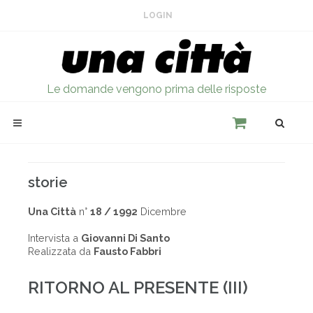
LOGIN
Le domande vengono prima delle risposte
storie
Una Città
n°
18 / 1992
Dicembre
Intervista a
Giovanni Di Santo
Realizzata da
Fausto Fabbri
RITORNO AL PRESENTE (III)