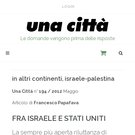
LOGIN
Le domande vengono prima delle risposte
in altri continenti, israele-palestina
Una Città
n°
194 / 2012
Maggio
Articolo di
Francesco Papafava
FRA ISRAELE E STATI UNITI
La sempre più aperta riluttanza di