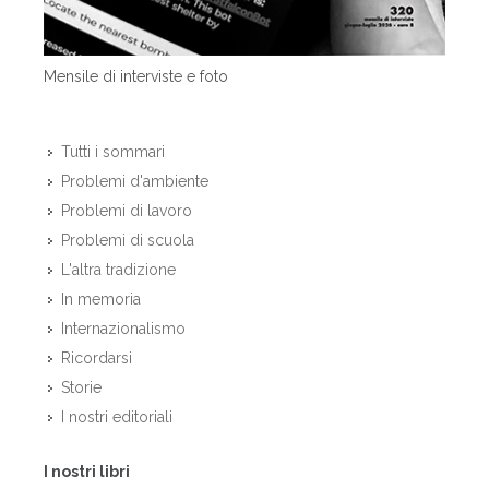
Mensile di interviste e foto
Tutti i sommari
Problemi d'ambiente
Problemi di lavoro
Problemi di scuola
L'altra tradizione
In memoria
Internazionalismo
Ricordarsi
Storie
I nostri editoriali
I nostri libri