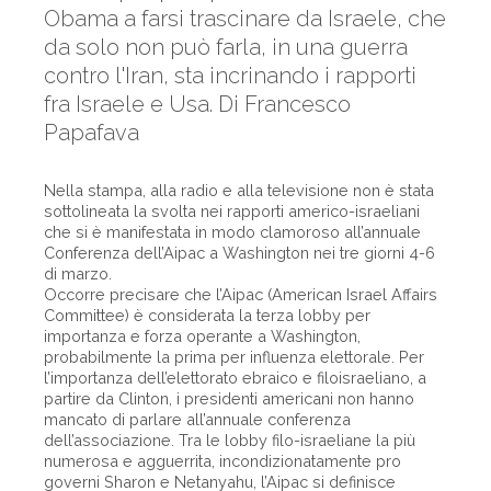
Obama a farsi trascinare da Israele, che
da solo non può farla, in una guerra
contro l'Iran, sta incrinando i rapporti
fra Israele e Usa. Di Francesco
Papafava
Nella stampa, alla radio e alla televisione non è stata
sottolineata la svolta nei rapporti americo-israeliani
che si è manifestata in modo clamoroso all’annuale
Conferenza dell’Aipac a Washington nei tre giorni 4-6
di marzo.
Occorre precisare che l’Aipac (American Israel Affairs
Committee) è considerata la terza lobby per
importanza e forza operante a Washington,
probabilmente la prima per influenza elettorale. Per
l’importanza dell’elettorato ebraico e filoisraeliano, a
partire da Clinton, i presidenti americani non hanno
mancato di parlare all’annuale conferenza
dell’associazione. Tra le lobby filo-israeliane la più
numerosa e agguerrita, incondizionatamente pro
governi Sharon e Netanyahu, l’Aipac si definisce