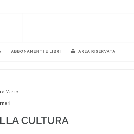
A
ABBONAMENTI E LIBRI
AREA RISERVATA
12
Marzo
rneri
ALLA CULTURA