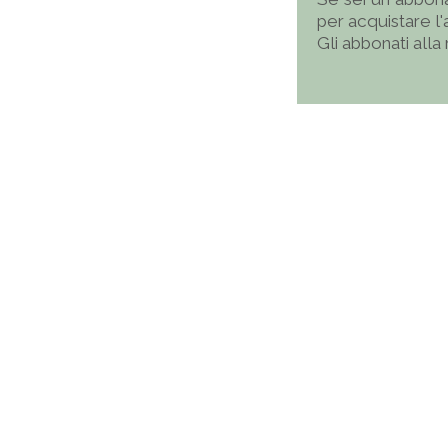
per acquistare l
Gli abbonati alla