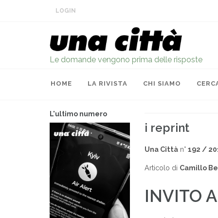
LOGIN
Le domande vengono prima delle risposte
HOME
LA RIVISTA
CHI SIAMO
CERC
L'ultimo numero
i reprint
Una Città
n°
192 / 20
Articolo di
Camillo Be
INVITO 