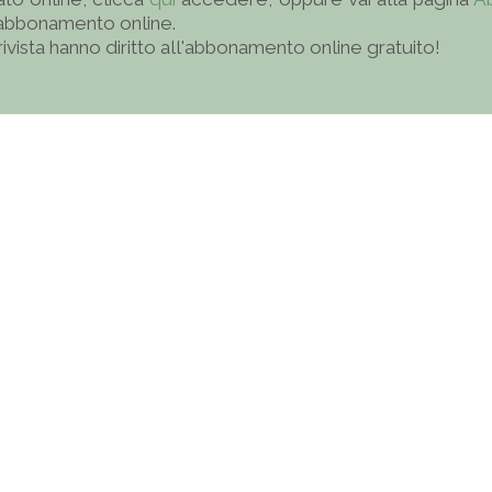
'abbonamento online.
 rivista hanno diritto all'abbonamento online gratuito!