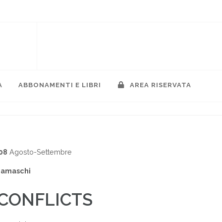
A
ABBONAMENTI E LIBRI
AREA RISERVATA
08
Agosto-Settembre
gamaschi
CONFLICTS