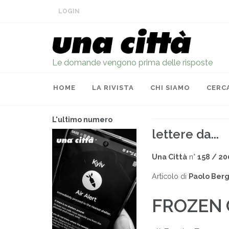
LOGIN
Le domande vengono prima delle risposte
HOME
LA RIVISTA
CHI SIAMO
CERC
L'ultimo numero
lettere da...
Una Città
n°
158 / 20
Articolo di
Paolo Ber
FROZEN 