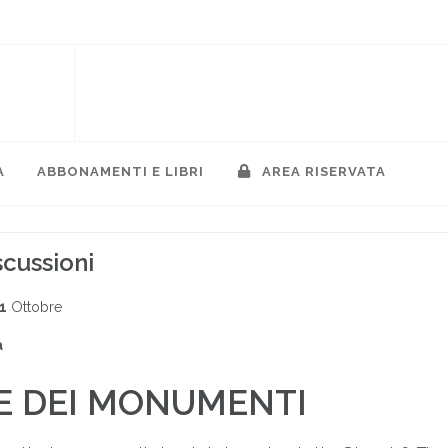
A
ABBONAMENTI E LIBRI
AREA RISERVATA
scussioni
1
Ottobre
a
E DEI MONUMENTI