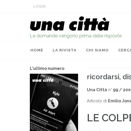
LOGIN
Le domande vengono prima delle risposte
HOME
LA RIVISTA
CHI SIAMO
CERC
L'ultimo numero
ricordarsi, di
Una Città
n°
99 / 200
Articolo di
Emilio Jon
LE COLP