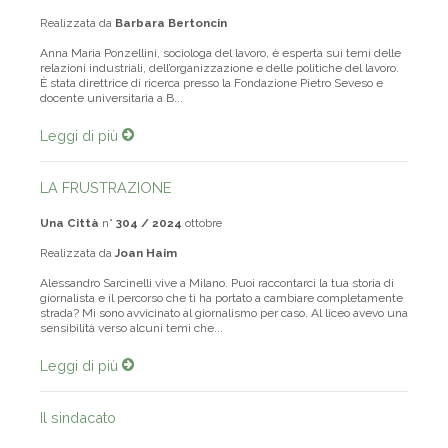
Realizzata da
Barbara Bertoncin
Anna Maria Ponzellini, sociologa del lavoro, è esperta sui temi delle
relazioni industriali, dell’organizzazione e delle politiche del lavoro.
È stata direttrice di ricerca presso la Fondazione Pietro Seveso e
docente universitaria a B...
Leggi di più
LA FRUSTRAZIONE
Una Città
n°
304 / 2024
ottobre
Realizzata da
Joan Haim
Alessandro Sarcinelli vive a Milano. Puoi raccontarci la tua storia di
giornalista e il percorso che ti ha portato a cambiare completamente
strada? Mi sono avvicinato al giornalismo per caso. Al liceo avevo una
sensibilità verso alcuni temi che...
Leggi di più
Il sindacato