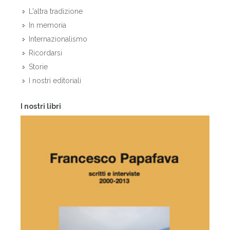
L'altra tradizione
In memoria
Internazionalismo
Ricordarsi
Storie
I nostri editoriali
I nostri libri