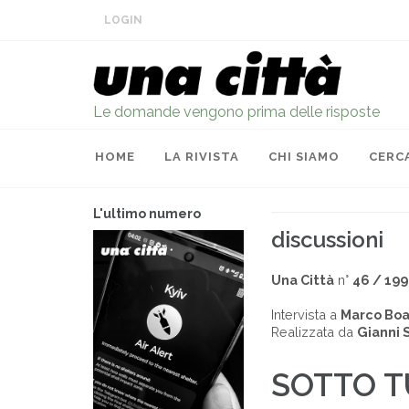
LOGIN
Le domande vengono prima delle risposte
HOME
LA RIVISTA
CHI SIAMO
CERC
L'ultimo numero
discussioni
Una Città
n°
46 / 199
Intervista a
Marco Bo
Realizzata da
Gianni 
SOTTO T