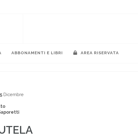
A
ABBONAMENTI E LIBRI
AREA RISERVATA
5
Dicembre
ato
Saporetti
UTELA