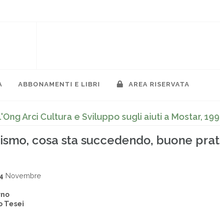
A
ABBONAMENTI E LIBRI
AREA RISERVATA
'Ong Arci Cultura e Sviluppo sugli aiuti a Mostar, 19
lismo, cosa sta succedendo, buone prat
4
Novembre
rno
o Tesei