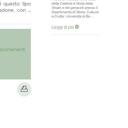
i questo tipo
della Calabria e Storia della
Shoah e dei genocidi presso il
zione, con ...
Dipartimento di Storia, Culture
e Civiltà, Università di Bo...
Leggi di più
bbonamenti