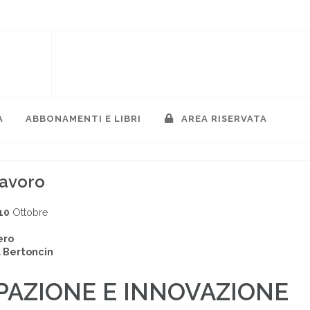
A
ABBONAMENTI E LIBRI
AREA RISERVATA
lavoro
10
Ottobre
ero
 Bertoncin
PAZIONE E INNOVAZIONE