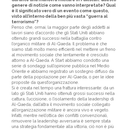
genere di notizie come vanno interpretate? Qual
è il significato vero di un evento come questo,
visto all’interno della ben più vasta “guerra al
terrorismo”?
Penso che, ormai, la maggior parte degli addetti ai
lavori siano d’accordo che gli Stati Uniti abbiano
ottenuto grandi successi nella battaglia contro
l’organico militare di Al-Qaeda. Il problema è che
siamo stati molto meno efficienti nel mettere un freno
al movimento sociale che lentamente è cresciuto
attorno a Al-Qaeda. A Start abbiamo condotto una
serie di sondaggi sull’opinione pubblica nel Medio
Oriente e abbiamo registrato un sostegno diffuso da
parte della popolazione per Al-Qaeda, o per le idee
proposte da quest’organizzazione.
Si è creata nel tempo una frattura interessante: da un
lato gli Stati Uniti hanno ottenuti grossi successi nella
cattura, l’uccisione, o l’isolamento della leadership di
Al-Qaeda, dall’altra il movimento sociale collegato
all’organizzazione militare è ancora vivo e vegeto.
Infatti, mentre nell’ottica dei conflitti convenzionali,
rimuovere la leadership avversaria è sempre stata
una strategia fondamentale alla vittoria, ciò non è più