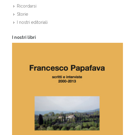
Ricordarsi
Storie
I nostri editoriali
I nostri libri