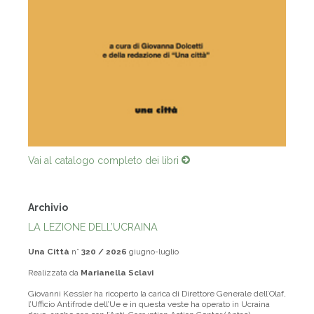
Vai al catalogo completo dei libri
Archivio
LA LEZIONE DELL’UCRAINA
Una Città
n°
320 / 2026
giugno-luglio
Realizzata da
Marianella Sclavi
Giovanni Kessler ha ricoperto la carica di Direttore Generale dell’Olaf,
l’Ufficio Antifrode dell’Ue e in questa veste ha operato in Ucraina