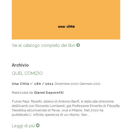
Vai al catalogo completo dei libri
Archivio
QUEL COMIZIO
Una Città
n°
180 / 2011
Dicembre 2010-Gennaio 2011
Realizzata da
Gianni Saporetti
Fulvio Papi, filosofo, allievo di Antonio Banfi, è stato alla direzione
dell’Avanti con Riccardo Lombardi; già Professore Emerito di Filosofia
Teoretica all’università di Pavia, vive a Milano. Nel 2010 ha
pubblicato L' infinita speranza di un ritorno. Sen...
Leggi di più