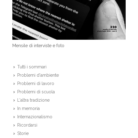
Mensile di interviste e foto
Tutti i sommari
Problemi d'ambiente
Problemi di lavoro
Problemi di scuola
L'altra tradizione
In memoria
Internazionalismo
Ricordarsi
Storie