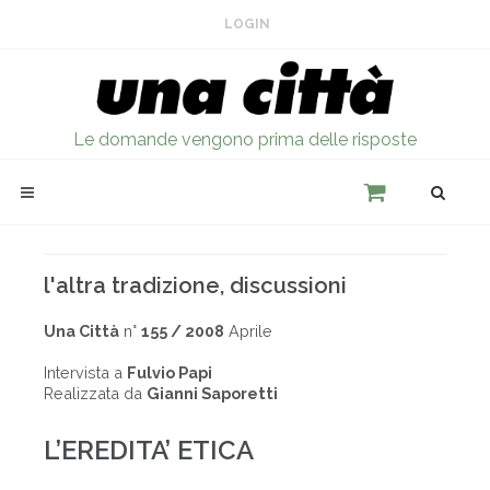
LOGIN
Le domande vengono prima delle risposte
l'altra tradizione, discussioni
Una Città
n°
155 / 2008
Aprile
Intervista a
Fulvio Papi
Realizzata da
Gianni Saporetti
L’EREDITA’ ETICA